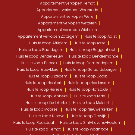
Appartement verkopen Ternat
Appartement verkopen Waanrode
Appartement verkopen Welle
Appartement verkopen Wetteren
Appartement verkopen Wichelen
Appartement verkopen Zottegem
Huis te koop Aalst
Huis te koop Affligem
Huis te koop Asse
Huis te koop Baardegem
Huis te koop Buggenhout
Huis te koop Denderleeuw
Huis te koop Dendermonde
Huis te koop Dilbeek
Huis te koop Erembodegem
Huis te koop Erpe-Mere
Huis te koop Geraardsbergen
Huis te koop Gijzegem
Huis te koop Gooik
Huis te koop Haaltert
Huis te koop Herdersem
Huis te koop Herzele
Huis te koop Hofstade
Huis te koop Lebbeke
Huis te koop Lede
Huis te koop Liedekerke
Huis te koop Meldert
Huis te koop Moorsel
Huis te koop Nieuwerkerken
Huis te koop Ninove
Huis te koop Opwijk
Huis te koop Roosdaal
Huis te koop Sint-Lievens-Houtem
Huis te koop Ternat
Huis te koop Waanrode