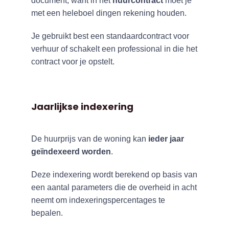
document, want in het
huurcontract
moet je
met een heleboel dingen rekening houden.
Je gebruikt best een standaardcontract voor
verhuur of schakelt een professional in die het
contract voor je opstelt.
Jaarlijkse indexering
De huurprijs van de woning kan
ieder jaar
geïndexeerd worden
.
Deze indexering wordt berekend op basis van
een aantal parameters die de overheid in acht
neemt om indexeringspercentages te
bepalen.