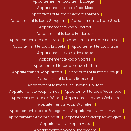
Appartement te koop Erembodegem
Appartement te koop Erpe-Mere
Appartement te koop Geraardsbergen
Appartement te koop Gijzegem
Appartement te koop Gooik
Appartement te koop Haaltert
Appartement te koop Herdersem
Appartement te koop Herzele
Appartement te koop Hofstade
Appartement te koop Lebbeke
Appartement te koop Lede
Appartement te koop Liedekerke
Appartement te koop Moorsel
Appartement te koop Nieuwerkerken
Appartement te koop Ninove
Appartement te koop Opwijk
Appartement te koop Roosdaal
Appartement te koop Sint-Lievens-Houtem
Appartement te koop Ternat
Appartement te koop Waanrode
Appartement te koop Welle
Appartement te koop Wetteren
Appartement te koop Wichelen
Appartement te koop Zottegem
Appartement verhuren Aalst
Appartement verkopen Aalst
Appartement verkopen Affligem
Appartement verkopen Asse
Appartement verkopen Baardegem