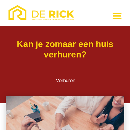
Kan je zomaar een huis
verhuren?
Verhuren