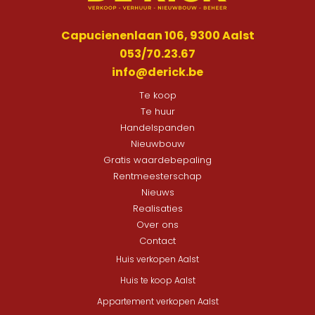
Capucienenlaan 106, 9300 Aalst
053/70.23.67
info@derick.be
Te koop
Te huur
Handelspanden
Nieuwbouw
Gratis waardebepaling
Rentmeesterschap
Nieuws
Realisaties
Over ons
Contact
Huis verkopen Aalst
Huis te koop Aalst
Appartement verkopen Aalst