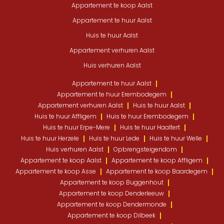
Appartement te koop Aalst
Appartement te huur Aalst
Huis te huur Aalst
Appartement verhuren Aalst
Huis verhuren Aalst
Appartement te huur Aalst
Appartement te huur Erembodegem
Appartement verhuren Aalst
Huis te huur Aalst
Huis te huur Affligem
Huis te huur Erembodegem
Huis te huur Erpe-Mere
Huis te huur Haaltert
Huis te huur Herzele
Huis te huur Lede
Huis te huur Welle
Huis verhuren Aalst
Opbrengsteigendom
Appartement te koop Aalst
Appartement te koop Affligem
Appartement te koop Asse
Appartement te koop Baardegem
Appartement te koop Buggenhout
Appartement te koop Denderleeuw
Appartement te koop Dendermonde
Appartement te koop Dilbeek