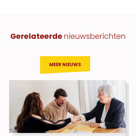
Gerelateerde
nieuwsberichten
MEER NIEUWS