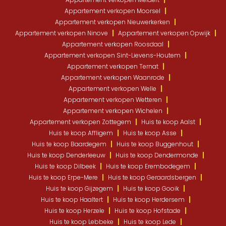
Appartement verkopen Moorsel
Appartement verkopen Nieuwerkerken
Appartement verkopen Ninove
Appartement verkopen Opwijk
Appartement verkopen Roosdaal
Appartement verkopen Sint-Lievens-Houtem
Appartement verkopen Ternat
Appartement verkopen Waanrode
Appartement verkopen Welle
Appartement verkopen Wetteren
Appartement verkopen Wichelen
Appartement verkopen Zottegem
Huis te koop Aalst
Huis te koop Affligem
Huis te koop Asse
Huis te koop Baardegem
Huis te koop Buggenhout
Huis te koop Denderleeuw
Huis te koop Dendermonde
Huis te koop Dilbeek
Huis te koop Erembodegem
Huis te koop Erpe-Mere
Huis te koop Geraardsbergen
Huis te koop Gijzegem
Huis te koop Gooik
Huis te koop Haaltert
Huis te koop Herdersem
Huis te koop Herzele
Huis te koop Hofstade
Huis te koop Lebbeke
Huis te koop Lede