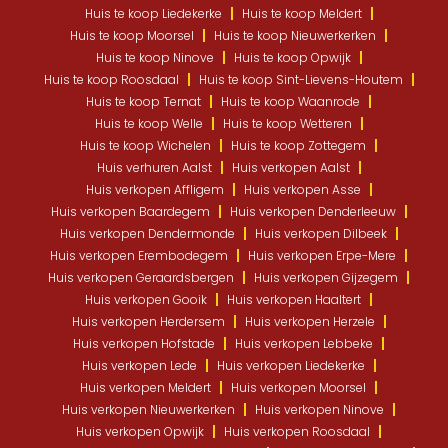
Huis te koop Liedekerke
Huis te koop Meldert
Huis te koop Moorsel
Huis te koop Nieuwerkerken
Huis te koop Ninove
Huis te koop Opwijk
Huis te koop Roosdaal
Huis te koop Sint-Lievens-Houtem
Huis te koop Ternat
Huis te koop Waanrode
Huis te koop Welle
Huis te koop Wetteren
Huis te koop Wichelen
Huis te koop Zottegem
Huis verhuren Aalst
Huis verkopen Aalst
Huis verkopen Affligem
Huis verkopen Asse
Huis verkopen Baardegem
Huis verkopen Denderleeuw
Huis verkopen Dendermonde
Huis verkopen Dilbeek
Huis verkopen Erembodegem
Huis verkopen Erpe-Mere
Huis verkopen Geraardsbergen
Huis verkopen Gijzegem
Huis verkopen Gooik
Huis verkopen Haaltert
Huis verkopen Herdersem
Huis verkopen Herzele
Huis verkopen Hofstade
Huis verkopen Lebbeke
Huis verkopen Lede
Huis verkopen Liedekerke
Huis verkopen Meldert
Huis verkopen Moorsel
Huis verkopen Nieuwerkerken
Huis verkopen Ninove
Huis verkopen Opwijk
Huis verkopen Roosdaal