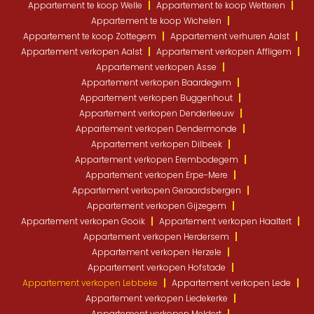
Appartement te koop Welle
Appartement te koop Wetteren
Appartement te koop Wichelen
Appartement te koop Zottegem
Appartement verhuren Aalst
Appartement verkopen Aalst
Appartement verkopen Affligem
Appartement verkopen Asse
Appartement verkopen Baardegem
Appartement verkopen Buggenhout
Appartement verkopen Denderleeuw
Appartement verkopen Dendermonde
Appartement verkopen Dilbeek
Appartement verkopen Erembodegem
Appartement verkopen Erpe-Mere
Appartement verkopen Geraardsbergen
Appartement verkopen Gijzegem
Appartement verkopen Gooik
Appartement verkopen Haaltert
Appartement verkopen Herdersem
Appartement verkopen Herzele
Appartement verkopen Hofstade
Appartement verkopen Lebbeke
Appartement verkopen Lede
Appartement verkopen Liedekerke
Appartement verkopen Meldert