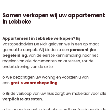
Samen verkopen wij uw appartement
in Lebbeke
Appartement in Lebbeke verkopen
? Bij
Vastgoedadvies De Rick geloven we in een op maat
gemaakte aanpak. Wij bieden u een
persoonlijke
begeleiding
, van de eerste kennismaking, naar het
regelen van alle documenten en attesten, tot de
ondertekening van de akte.
o
We bezichtigen uw woning en voorzien u van
een
gratis waardebepaling
.
o
Bij de verkoop van uw huis zorgt uw makelaar voor alle
verplichte attesten.
o
Uw appartement in Lebbeke wordt professioneel in de