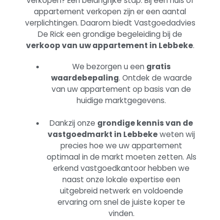
verkopen? Een belangrijke stap. Bij een huis of
appartement verkopen zijn er een aantal
verplichtingen. Daarom biedt Vastgoedadvies
De Rick een grondige begeleiding
bij de
verkoop van uw appartement in Lebbeke
.
We bezorgen u een
gratis
waardebepaling
. Ontdek de waarde
van uw appartement op basis van de
huidige marktgegevens.
Dankzij onze
grondige kennis van de
vastgoedmarkt in Lebbeke
weten wij
precies hoe we uw appartement
optimaal in de markt moeten zetten. Als
erkend vastgoedkantoor hebben we
naast onze lokale expertise een
uitgebreid netwerk en voldoende
ervaring om snel de juiste koper te
vinden.