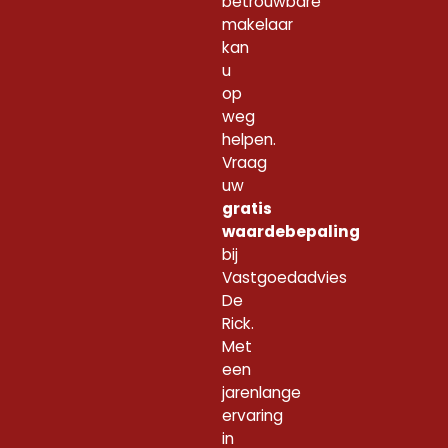
betrouwbare
makelaar
kan
u
op
weg
helpen.
Vraag
uw
gratis
waardebepaling
bij
Vastgoedadvies
De
Rick.
Met
een
jarenlange
ervaring
in