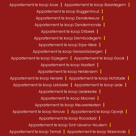
Appartement te koop Asse
Appartement te koop Baardegem
Appartement te koop Buggenhout
Appartement te koop Denderleeuw
Appartement te koop Dendermonde
Appartement te koop Dilbeek
Appartement te koop Erembodegem
Appartement te koop Erpe-Mere
Appartement te koop Geraardsbergen
Appartement te koop Gijzegem
Appartement te koop Gooik
Appartement te koop Haaltert
Appartement te koop Herdersem
Appartement te koop Herzele
Appartement te koop Hofstade
Appartement te koop Lebbeke
Appartement te koop Lede
Appartement te koop Liedekerke
Appartement te koop Moorsel
Appartement te koop Nieuwerkerken
Appartement te koop Ninove
Appartement te koop Opwijk
Appartement te koop Roosdaal
Appartement te koop Sint-Lievens-Houtem
Appartement te koop Ternat
Appartement te koop Waanrode