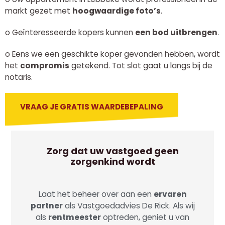
markt gezet met
hoogwaardige foto’s
.
o
Geïnteresseerde kopers kunnen
een bod uitbrengen
.
o
Eens we een geschikte koper gevonden hebben, wordt
het
compromis
getekend. Tot slot gaat u langs bij de
notaris.
VRAAG JE GRATIS WAARDEBEPALING
Zorg dat uw vastgoed geen
zorgenkind wordt
Laat het beheer over aan een
ervaren
partner
als Vastgoedadvies De Rick. Als wij
als
rentmeester
optreden, geniet u van