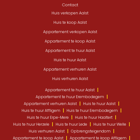
Contact
Huis verkopen Aalst
Huis te koop Aalst
Appartement verkopen Aalst
Appartement te koop Aalst
Appartement te huur Aalst
Huis te huur Aalst
Appartement verhuren Aalst
Huis verhuren Aalst
Appartement te huur Aalst
Appartement te huur Erembodegem
Appartement verhuren Aalst
Huis te huur Aalst
Huis te huur Affligem
Huis te huur Erembodegem
Huis te huur Erpe-Mere
Huis te huur Haaltert
Huis te huur Herzele
Huis te huur Lede
Huis te huur Welle
Huis verhuren Aalst
Opbrengsteigendom
Appartement te koop Aalst
Appartement te koop Affligem