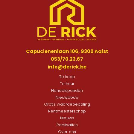
Capucienenlaan 106, 9300 Aalst
053/70.23.67
info@derick.be
Te koop
Te huur
Handelspanden
Nieuwbouw
Gratis waardebepaling
Rentmeesterschap
Nieuws
Realisaties
Over ons