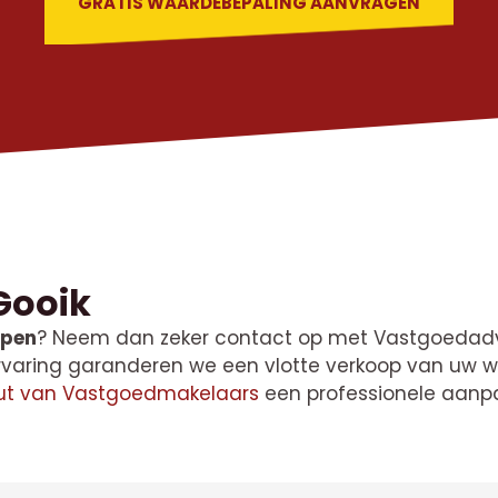
GRATIS WAARDEBEPALING AANVRAGEN
Gooik
open
? Neem dan zeker contact op met Vastgoedadvi
 ervaring garanderen we een vlotte verkoop van uw 
tuut van Vastgoedmakelaars
een professionele aanpa