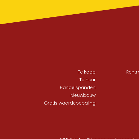
Te koop
Rent
Te huur
Handelspanden
Nieuwbouw
Gratis waardebepaling