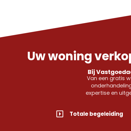
Uw woning verko
Bij Vastgoedad
Van een gratis w
onderhandeling
expertise en uit
Totale begeleiding