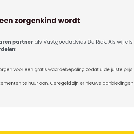
een zorgenkind wordt
aren partner
als Vastgoedadvies De Rick. Als wij als
rdelen
:
orgen voor een gratis waardebepaling zodat u de juiste prijs
tementen te huur aan. Geregeld zijn er nieuwe aanbiedingen