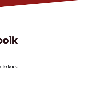
ooik
 te koop.