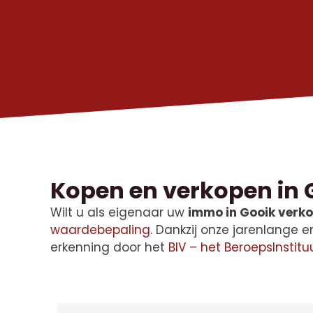
Kopen en verkopen in 
Wilt u als eigenaar uw
immo in Gooik verk
waardebepaling
. Dankzij onze jarenlange
erkenning door het
BIV – het BeroepsInsti