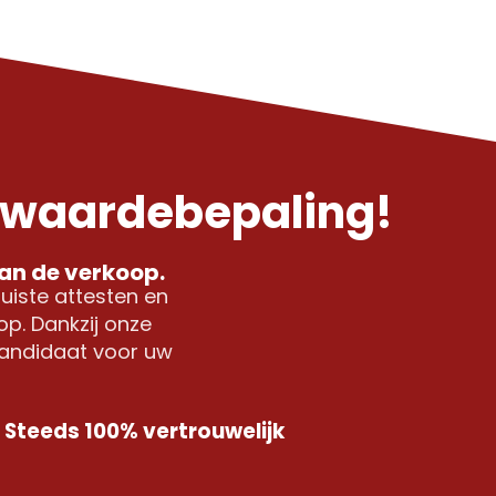
 waardebepaling!
van de verkoop.
uiste attesten en
p. Dankzij onze
kandidaat voor uw
Steeds 100% vertrouwelijk