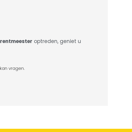
rentmeester
optreden, geniet u
 kan vragen.
.