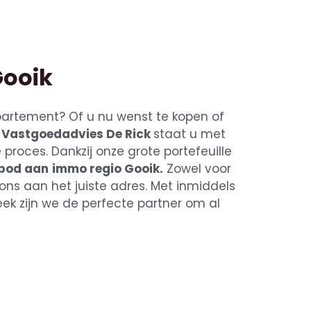
Gooik
partement? Of u nu wenst te kopen of
s
Vastgoedadvies De Rick
staat u met
proces. Dankzij onze grote portefeuille
nbod aan
immo regio Gooik.
Zowel voor
 ons aan het juiste adres. Met inmiddels
eek zijn we de perfecte partner om al