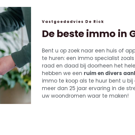
Vastgoedadvies De Rick
De beste immo in 
Bent u op zoek naar een huis of ap
te huren: een immo specialist zoal
raad en daad bij doorheen het hele 
hebben we een
ruim en divers aa
immo te koop als te huur bent u bij
meer dan 25 jaar ervaring in de str
uw woondromen waar te maken!