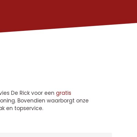
es De Rick voor een
gratis
woning. Bovendien waarborgt onze
k en topservice.