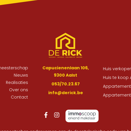
meesterschap
Capucienenlaan 106,
Huis verkopen
Nieuws
9300 Aalst
Huis te koop 
Realisaties
053/70.23.67
Appartement 
Over ons
info@derick.be
Appartement 
Contact