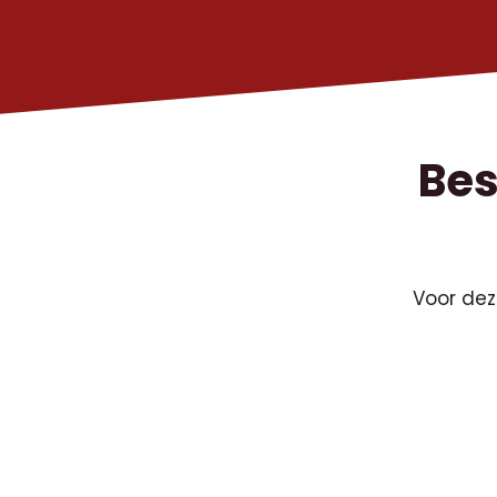
Bes
Voor dez