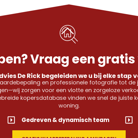
pen? Vraag een gratis
vies De Rick begeleiden we u bij elke stap 
aardebepaling en professionele fotografie tot de j
en—wij zorgen voor een vlotte en zorgeloze verkoo
gebreide kopersdatabase vinden we snel de juiste 
woning.
Gedreven & dynamisch team