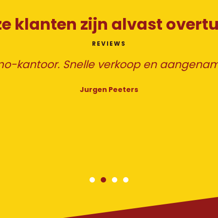
e klanten zijn alvast overt
REVIEWS
mo-kantoor. Snelle verkoop en aangena
Jurgen Peeters