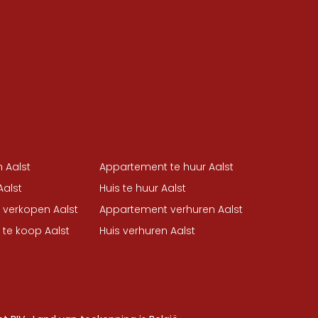
 Aalst
Appartement te huur Aalst
Aalst
Huis te huur Aalst
verkopen Aalst
Appartement verhuren Aalst
te koop Aalst
Huis verhuren Aalst