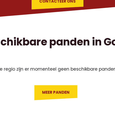
CONTACTEER ONS
chikbare panden in G
e regio zijn er momenteel geen beschikbare panden
MEER PANDEN