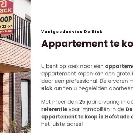
Vastgoedadvies De Rick
Appartement te ko
U bent op zoek naar een
apparteme
appartement kopen kan een grote be
door een professional. De ervaren
Rick
kunnen u begeleiden doorheen
Met meer dan 25 jaar ervaring in d
referentie
voor immobiliën in de
De
appartement te koop in
Hofstade
o
het juiste adres!