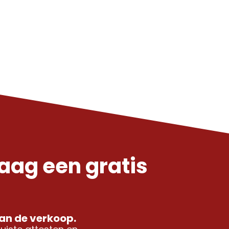
ag een gratis
van de verkoop.