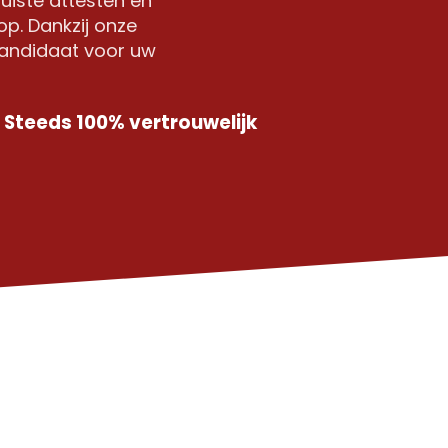
uiste attesten en
p. Dankzij onze
kandidaat voor uw
Steeds 100% vertrouwelijk