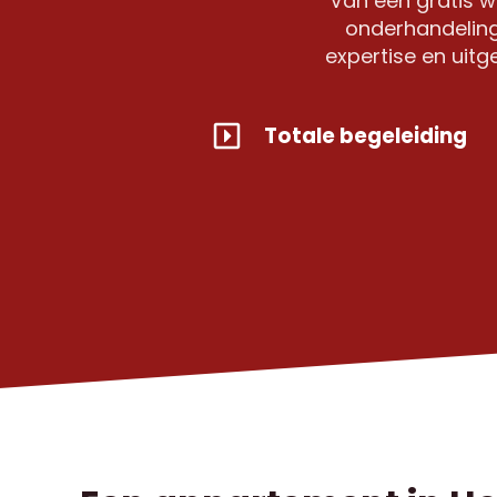
Van een gratis w
onderhandeling
expertise en uit
Totale begeleiding