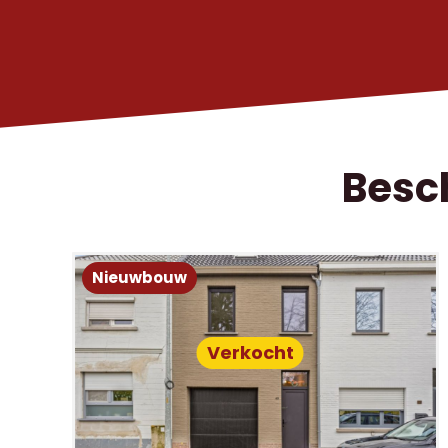
Besc
Nieuwbouw
Verkocht