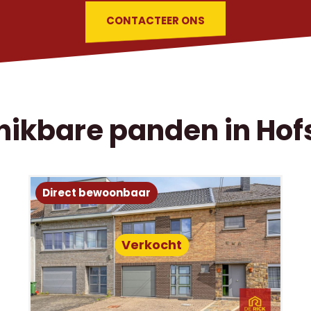
CONTACTEER ONS
hikbare panden in Hof
Direct bewoonbaar
Verkocht