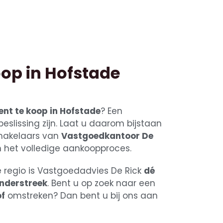
op in Hofstade
nt te koop in Hofstade
? Een
slissing zijn. Laat u daarom bijstaan
 makelaars van
Vastgoedkantoor De
 het volledige aankoopproces.
e regio is Vastgoedadvies De Rick
dé
nderstreek
. Bent u op zoek naar een
f
omstreken? Dan bent u bij ons aan