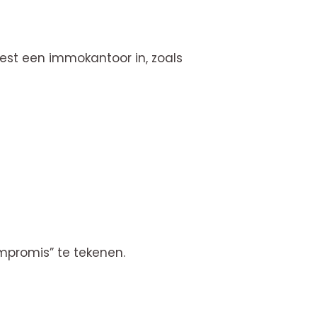
est een immokantoor in, zoals
ompromis”
te tekenen.