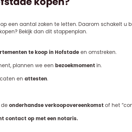
ofstade kopen?
 op een aantal zaken te letten. Daarom schakelt u b
open? Bekijk dan dit stappenplan.
tementen te koop in Hofstade
en omstreken.
ement, plannen we een
bezoekmoment
in.
ficaten en
attesten
.
 de
onderhandse verkoopovereenkomst
of het “c
t contact op met een notaris.