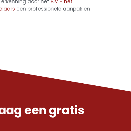
 erkenning door het
BIV – het
elaars
een professionele aanpak en
ag een gratis