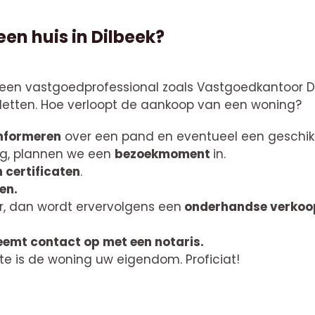
en huis in Dilbeek?
een vastgoedprofessional zoals Vastgoedkantoor De 
letten. Hoe verloopt de aankoop van een woning?
nformeren
over een pand en eventueel een geschikt
ing, plannen we een
bezoekmoment
in.
n certificaten
.
en.
r, dan wordt ervervolgens een
onderhandse verkoo
eemt contact op met een notaris.
te is de woning uw eigendom. Proficiat!