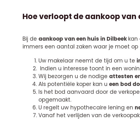
Hoe verloopt de aankoop van e
Bij de
aankoop van een huis in Dilbeek
kan 
immers een aantal zaken waar je moet op 
Uw makelaar neemt de tijd om u te
i
Indien u interesse toont in een won
Wij bezorgen u de nodige
attesten
e
Als potentiële koper kan u
een
bod do
Is het bod aanvaard door de verkope
opgemaakt.
U regelt uw hypothecaire lening en
n
Vanaf het verlijden van de verkoopak