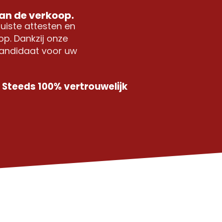
van de verkoop.
uiste attesten en
p. Dankzij onze
kandidaat voor uw
Steeds 100% vertrouwelijk