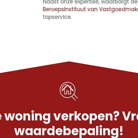
Naast onze expertise, waarborgt de
BeroepsInstituut van Vastgoedmak
topservice.
 woning verkopen? Vra
waardebepaling!