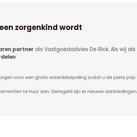
een zorgenkind wordt
aren partner
als Vastgoedadvies De Rick. Als wij als
rdelen
:
orgen voor een gratis waardebepaling zodat u de juiste prijs
tementen te huur aan. Geregeld zijn er nieuwe aanbiedingen