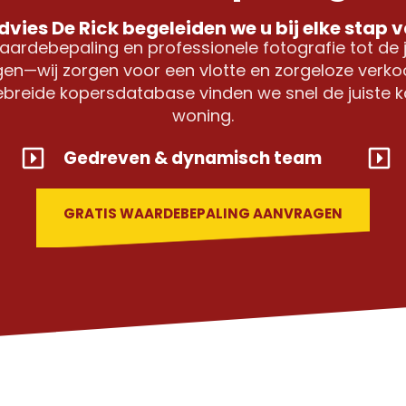
vies De Rick begeleiden we u bij elke stap 
aardebepaling en professionele fotografie tot de j
en—wij zorgen voor een vlotte en zorgeloze verkoo
gebreide kopersdatabase vinden we snel de juiste 
woning.
Gedreven & dynamisch team
GRATIS WAARDEBEPALING AANVRAGEN