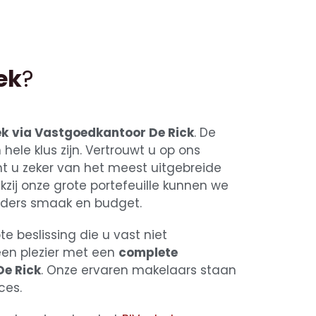
ek
?
ek
via Vastgoedkantoor De Rick
. De
ele klus zijn. Vertrouwt u op ons
t u zeker van het meest uitgebreide
kzij onze grote portefeuille kunnen we
eders smaak en budget.
te beslissing die u vast niet
een plezier met een
complete
e Rick
. Onze ervaren makelaars staan
ces.