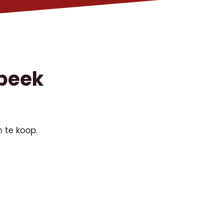
lbeek
 te koop.