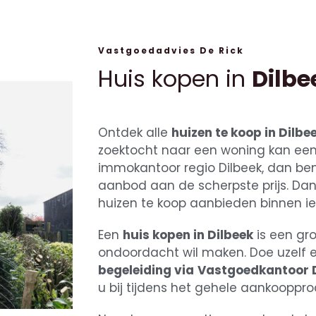
Vastgoedadvies De Rick
Huis kopen in
Dilbe
Ontdek alle
huizen te koop in Dilbe
zoektocht naar een woning kan een h
immokantoor regio Dilbeek, dan ben
aanbod aan de scherpste prijs.
Dan
huizen te koop aanbieden binnen i
Een
huis kopen in Dilbeek
is een gro
ondoordacht wil maken. Doe uzelf 
begeleiding via
Vastgoedkantoor D
u bij tijdens het gehele aankooppro