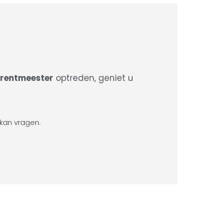
rentmeester
optreden, geniet u
 kan vragen.
.