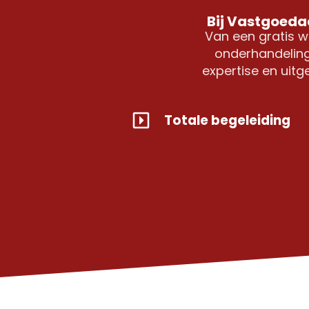
Bij Vastgoedad
Van een gratis w
onderhandeling
expertise en uit
Totale begeleiding