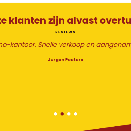
e klanten zijn alvast overt
REVIEWS
mo-kantoor. Snelle verkoop en aangena
Jurgen Peeters