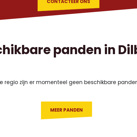
CONTACTEER ONS
hikbare panden in Di
e regio zijn er momenteel geen beschikbare panden
MEER PANDEN