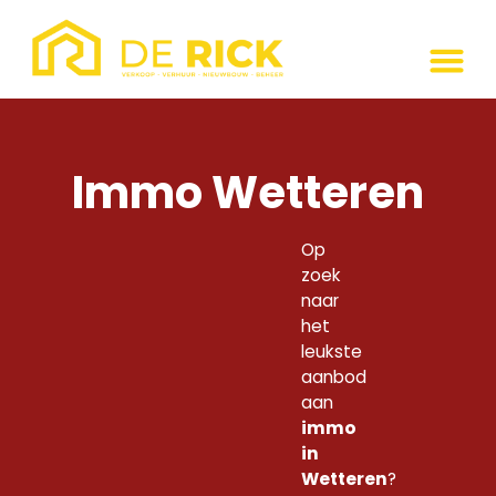
Immo Wetteren
Op
zoek
naar
het
leukste
aanbod
aan
immo
in
Wetteren
?