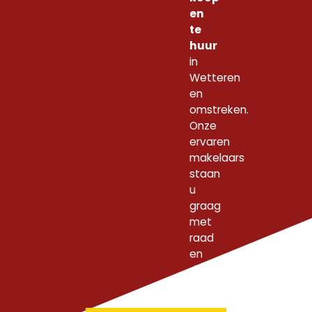
en
te
huur
in
Wetteren
en
omstreken.
Onze
ervaren
makelaars
staan
u
graag
met
raad
en
daad
bij!