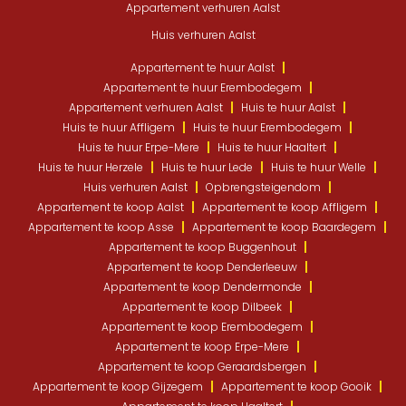
Appartement verhuren Aalst
Huis verhuren Aalst
Appartement te huur Aalst
Appartement te huur Erembodegem
Appartement verhuren Aalst
Huis te huur Aalst
Huis te huur Affligem
Huis te huur Erembodegem
Huis te huur Erpe-Mere
Huis te huur Haaltert
Huis te huur Herzele
Huis te huur Lede
Huis te huur Welle
Huis verhuren Aalst
Opbrengsteigendom
Appartement te koop Aalst
Appartement te koop Affligem
Appartement te koop Asse
Appartement te koop Baardegem
Appartement te koop Buggenhout
Appartement te koop Denderleeuw
Appartement te koop Dendermonde
Appartement te koop Dilbeek
Appartement te koop Erembodegem
Appartement te koop Erpe-Mere
Appartement te koop Geraardsbergen
Appartement te koop Gijzegem
Appartement te koop Gooik