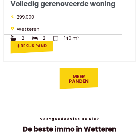
Volledig gerenoveerde woning
299.000
Wetteren
2
2
2
140 m
BEKIJK PAND
MEER
PANDEN
Vastgoedadvies De Rick
De beste immo in Wetteren