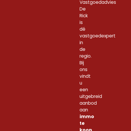
Vastgoedadvies
De
Rick
is
dé
vastgoedexpert
in
de
regio.
Bij
ons
vindt
u
een
uitgebreid
aanbod
aan
immo
te
koop