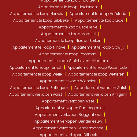
Appartement te koop Haaltert
Appartement te koop Herdersem
Appartement te koop Herzele
Appartement te koop Hofstade
Appartement te koop Lebbeke
Appartement te koop Lede
Appartement te koop Liedekerke
Appartement te koop Moorsel
Appartement te koop Nieuwerkerken
Appartement te koop Ninove
Appartement te koop Opwijk
Appartement te koop Roosdaal
Appartement te koop Sint-Lievens-Houtem
Appartement te koop Ternat
Appartement te koop Waanrode
Appartement te koop Welle
Appartement te koop Wetteren
Appartement te koop Wichelen
Appartement te koop Zottegem
Appartement verhuren Aalst
Appartement verkopen Aalst
Appartement verkopen Affligem
Appartement verkopen Asse
Appartement verkopen Baardegem
Appartement verkopen Buggenhout
Appartement verkopen Denderleeuw
Appartement verkopen Dendermonde
Appartement verkopen Dilbeek