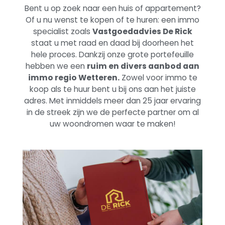
Bent u op zoek naar een huis of appartement?
Of u nu wenst te kopen of te huren: een immo
specialist zoals
Vastgoedadvies De Rick
staat u met raad en daad bij doorheen het
hele proces. Dankzij onze grote portefeuille
hebben we een
ruim en divers aanbod aan
immo regio Wetteren.
Zowel voor immo te
koop als te huur bent u bij ons aan het juiste
adres. Met inmiddels meer dan 25 jaar ervaring
in de streek zijn we de perfecte partner om al
uw woondromen waar te maken!