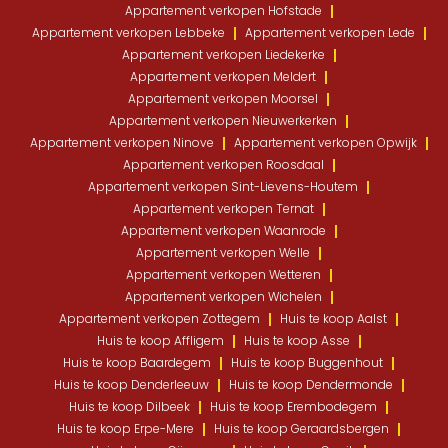
Appartement verkopen Hofstade
Appartement verkopen Lebbeke
Appartement verkopen Lede
Appartement verkopen Liedekerke
Appartement verkopen Meldert
Appartement verkopen Moorsel
Appartement verkopen Nieuwerkerken
Appartement verkopen Ninove
Appartement verkopen Opwijk
Appartement verkopen Roosdaal
Appartement verkopen Sint-Lievens-Houtem
Appartement verkopen Ternat
Appartement verkopen Waanrode
Appartement verkopen Welle
Appartement verkopen Wetteren
Appartement verkopen Wichelen
Appartement verkopen Zottegem
Huis te koop Aalst
Huis te koop Affligem
Huis te koop Asse
Huis te koop Baardegem
Huis te koop Buggenhout
Huis te koop Denderleeuw
Huis te koop Dendermonde
Huis te koop Dilbeek
Huis te koop Erembodegem
Huis te koop Erpe-Mere
Huis te koop Geraardsbergen