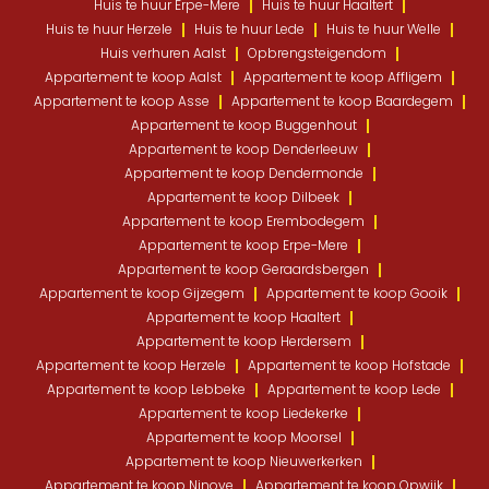
Huis te huur Erpe-Mere
Huis te huur Haaltert
Huis te huur Herzele
Huis te huur Lede
Huis te huur Welle
Huis verhuren Aalst
Opbrengsteigendom
Appartement te koop Aalst
Appartement te koop Affligem
Appartement te koop Asse
Appartement te koop Baardegem
Appartement te koop Buggenhout
Appartement te koop Denderleeuw
Appartement te koop Dendermonde
Appartement te koop Dilbeek
Appartement te koop Erembodegem
Appartement te koop Erpe-Mere
Appartement te koop Geraardsbergen
Appartement te koop Gijzegem
Appartement te koop Gooik
Appartement te koop Haaltert
Appartement te koop Herdersem
Appartement te koop Herzele
Appartement te koop Hofstade
Appartement te koop Lebbeke
Appartement te koop Lede
Appartement te koop Liedekerke
Appartement te koop Moorsel
Appartement te koop Nieuwerkerken
Appartement te koop Ninove
Appartement te koop Opwijk