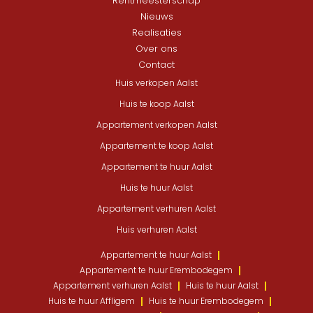
Rentmeesterschap
Nieuws
Realisaties
Over ons
Contact
Huis verkopen Aalst
Huis te koop Aalst
Appartement verkopen Aalst
Appartement te koop Aalst
Appartement te huur Aalst
Huis te huur Aalst
Appartement verhuren Aalst
Huis verhuren Aalst
Appartement te huur Aalst
Appartement te huur Erembodegem
Appartement verhuren Aalst
Huis te huur Aalst
Huis te huur Affligem
Huis te huur Erembodegem