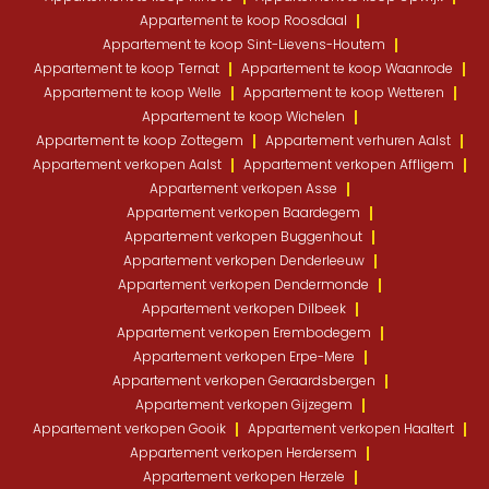
Appartement te koop Roosdaal
Appartement te koop Sint-Lievens-Houtem
Appartement te koop Ternat
Appartement te koop Waanrode
Appartement te koop Welle
Appartement te koop Wetteren
Appartement te koop Wichelen
Appartement te koop Zottegem
Appartement verhuren Aalst
Appartement verkopen Aalst
Appartement verkopen Affligem
Appartement verkopen Asse
Appartement verkopen Baardegem
Appartement verkopen Buggenhout
Appartement verkopen Denderleeuw
Appartement verkopen Dendermonde
Appartement verkopen Dilbeek
Appartement verkopen Erembodegem
Appartement verkopen Erpe-Mere
Appartement verkopen Geraardsbergen
Appartement verkopen Gijzegem
Appartement verkopen Gooik
Appartement verkopen Haaltert
Appartement verkopen Herdersem
Appartement verkopen Herzele