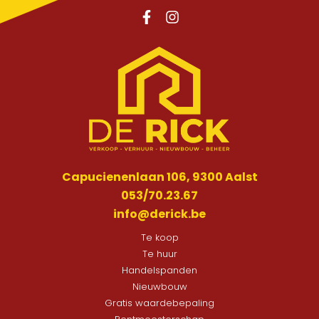
Capucienenlaan 106, 9300 Aalst
053/70.23.67
info@derick.be
Te koop
Te huur
Handelspanden
Nieuwbouw
Gratis waardebepaling