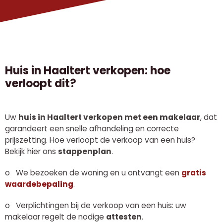
H
uis in Haaltert verkopen
: hoe
verloopt dit?
Uw
huis in Haaltert verkopen met een makelaar
, dat
garandeert een snelle afhandeling en correcte
prijszetting.
Hoe verloopt de verkoop van een huis?
Bekijk hier ons
stappenplan
.
o
We bezoeken de woning en u ontvangt een
gratis
waardebepaling
.
o
Verplichtingen bij de verkoop van een huis: uw
makelaar regelt de nodige
attesten
.