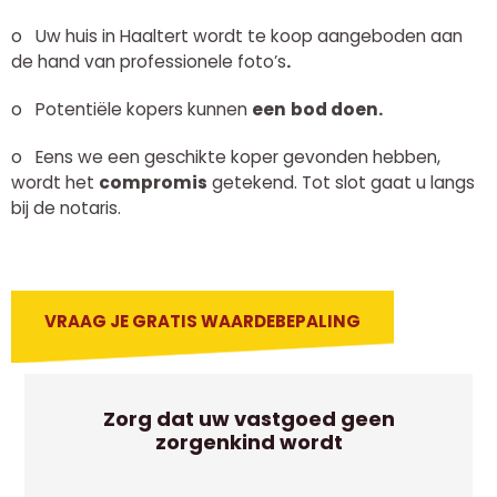
o
Uw huis in Haaltert wordt te koop aangeboden aan
de hand van
professionele foto’s
.
o
Potentiële kopers kunnen
een
bod doen.
o
Eens we een geschikte koper gevonden hebben,
wordt het
compromis
getekend. Tot slot gaat u langs
bij de notaris.
VRAAG JE GRATIS WAARDEBEPALING
Zorg dat uw vastgoed geen
zorgenkind wordt