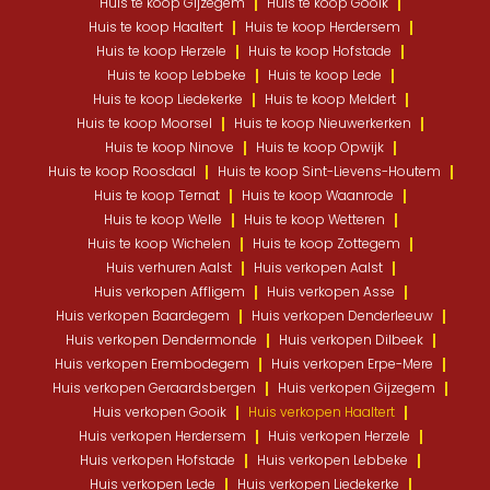
Huis te koop Gijzegem
Huis te koop Gooik
Huis te koop Haaltert
Huis te koop Herdersem
Huis te koop Herzele
Huis te koop Hofstade
Huis te koop Lebbeke
Huis te koop Lede
Huis te koop Liedekerke
Huis te koop Meldert
Huis te koop Moorsel
Huis te koop Nieuwerkerken
Huis te koop Ninove
Huis te koop Opwijk
Huis te koop Roosdaal
Huis te koop Sint-Lievens-Houtem
Huis te koop Ternat
Huis te koop Waanrode
Huis te koop Welle
Huis te koop Wetteren
Huis te koop Wichelen
Huis te koop Zottegem
Huis verhuren Aalst
Huis verkopen Aalst
Huis verkopen Affligem
Huis verkopen Asse
Huis verkopen Baardegem
Huis verkopen Denderleeuw
Huis verkopen Dendermonde
Huis verkopen Dilbeek
Huis verkopen Erembodegem
Huis verkopen Erpe-Mere
Huis verkopen Geraardsbergen
Huis verkopen Gijzegem
Huis verkopen Gooik
Huis verkopen Haaltert
Huis verkopen Herdersem
Huis verkopen Herzele
Huis verkopen Hofstade
Huis verkopen Lebbeke
Huis verkopen Lede
Huis verkopen Liedekerke