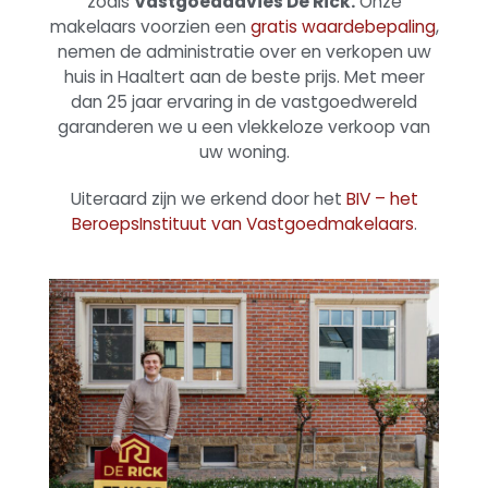
zoals
Vastgoedadvies De Rick.
Onze
makelaars voorzien een
gratis waardebepaling
,
nemen de administratie over en verkopen uw
huis in Haaltert aan de beste prijs.
Met meer
dan 25 jaar ervaring in de vastgoedwereld
garanderen we u een vlekkeloze verkoop van
uw woning.
Uiteraard zijn we erkend door het
BIV – het
BeroepsInstituut van Vastgoedmakelaars
.