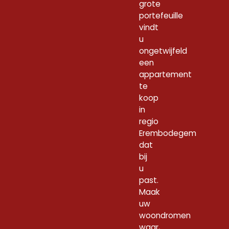
grote
portefeuille
vindt
u
ongetwijfeld
een
appartement
te
koop
in
regio
Erembodegem
dat
bij
u
past.
Maak
uw
woondromen
waar,