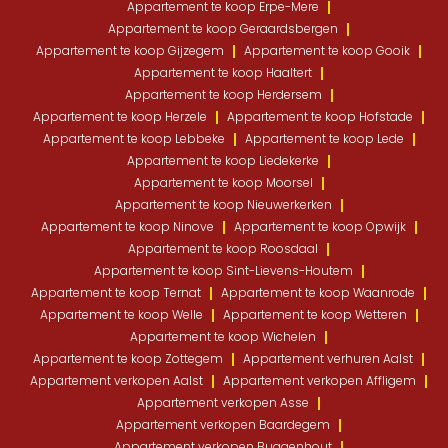
Appartement te koop Erpe-Mere
Appartement te koop Geraardsbergen
Appartement te koop Gijzegem
Appartement te koop Gooik
Appartement te koop Haaltert
Appartement te koop Herdersem
Appartement te koop Herzele
Appartement te koop Hofstade
Appartement te koop Lebbeke
Appartement te koop Lede
Appartement te koop Liedekerke
Appartement te koop Moorsel
Appartement te koop Nieuwerkerken
Appartement te koop Ninove
Appartement te koop Opwijk
Appartement te koop Roosdaal
Appartement te koop Sint-Lievens-Houtem
Appartement te koop Ternat
Appartement te koop Waanrode
Appartement te koop Welle
Appartement te koop Wetteren
Appartement te koop Wichelen
Appartement te koop Zottegem
Appartement verhuren Aalst
Appartement verkopen Aalst
Appartement verkopen Affligem
Appartement verkopen Asse
Appartement verkopen Baardegem
Appartement verkopen Buggenhout