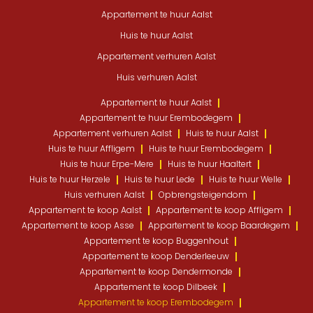
Appartement te huur Aalst
Huis te huur Aalst
Appartement verhuren Aalst
Huis verhuren Aalst
Appartement te huur Aalst
Appartement te huur Erembodegem
Appartement verhuren Aalst
Huis te huur Aalst
Huis te huur Affligem
Huis te huur Erembodegem
Huis te huur Erpe-Mere
Huis te huur Haaltert
Huis te huur Herzele
Huis te huur Lede
Huis te huur Welle
Huis verhuren Aalst
Opbrengsteigendom
Appartement te koop Aalst
Appartement te koop Affligem
Appartement te koop Asse
Appartement te koop Baardegem
Appartement te koop Buggenhout
Appartement te koop Denderleeuw
Appartement te koop Dendermonde
Appartement te koop Dilbeek
Appartement te koop Erembodegem