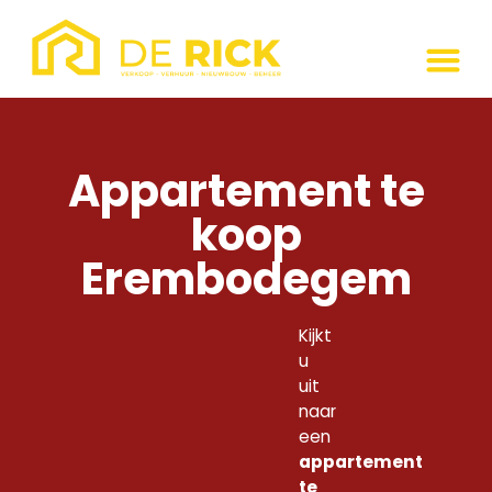
Appartement te
koop
Erembodegem
Kijkt
u
uit
naar
een
appartement
te