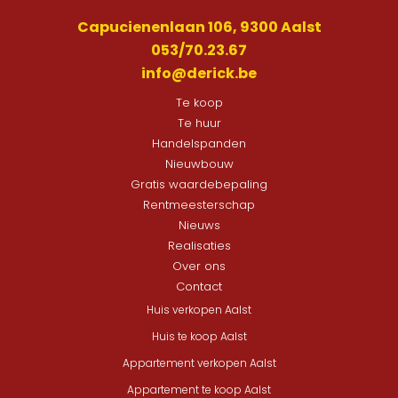
Capucienenlaan 106, 9300 Aalst
053/70.23.67
info@derick.be
Te koop
Te huur
Handelspanden
Nieuwbouw
Gratis waardebepaling
Rentmeesterschap
Nieuws
Realisaties
Over ons
Contact
Huis verkopen Aalst
Huis te koop Aalst
Appartement verkopen Aalst
Appartement te koop Aalst