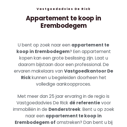
Vastgoedadvies De Rick
Appartement te koop in
Erembodegem
U bent op zoek naar een
appartement te
koop in Erembodegem
? Een appartement
kopen kan een grote beslissing zijn. Laat u
daarom bijstaan door een professional. De
ervaren makelaars van
Vastgoedkantoor De
Rick
kunnen u begeleiden doorheen het
volledige aankoopproces.
Met meer dan 25 jaar ervaring in de regio is
Vastgoedadvies De Rick
dé referentie
voor
immobiliën in de
Denderstreek
. Bent u op zoek
naar een
appartement te koop in
Erembodegem
of
omstreken? Dan bent u bij