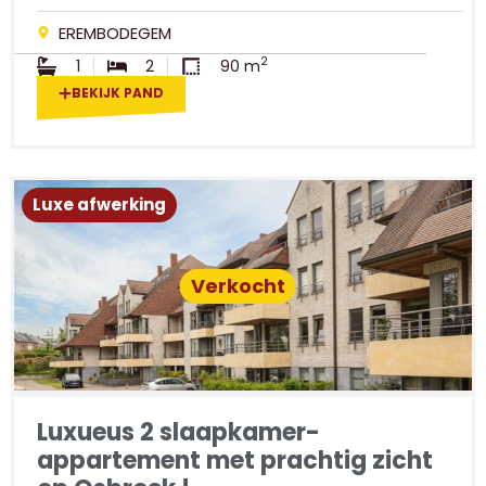
EREMBODEGEM
2
1
2
90 m
BEKIJK PAND
Luxe afwerking
Verkocht
Luxueus 2 slaapkamer-
appartement met prachtig zicht