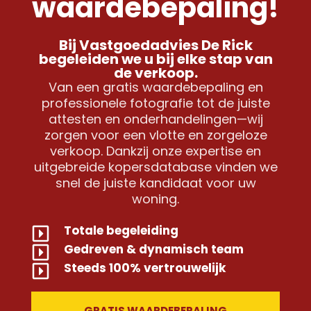
waardebepaling!
Bij Vastgoedadvies De Rick
begeleiden we u bij elke stap van
de verkoop.
Van een gratis waardebepaling en
professionele fotografie tot de juiste
attesten en onderhandelingen—wij
zorgen voor een vlotte en zorgeloze
verkoop. Dankzij onze expertise en
uitgebreide kopersdatabase vinden we
snel de juiste kandidaat voor uw
woning.
Totale begeleiding
Gedreven & dynamisch team
Steeds 100% vertrouwelijk
GRATIS WAARDEBEPALING