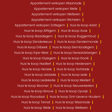
Appartement verkopen Waanrode
Appartement verkopen Welle
Appartement verkopen Wetteren
Appartement verkopen Wichelen
Appartement verkopen Zottegem
Huis te koop Aalst
Huis te koop Affligem
Huis te koop Asse
Huis te koop Baardegem
Huis te koop Buggenhout
Huis te koop Denderleeuw
Huis te koop Dendermonde
Huis te koop Dilbeek
Huis te koop Erembodegem
Huis te koop Erpe-Mere
Huis te koop Geraardsbergen
Huis te koop Gijzegem
Huis te koop Gooik
Huis te koop Haaltert
Huis te koop Herdersem
Huis te koop Herzele
Huis te koop Hofstade
Huis te koop Lebbeke
Huis te koop Lede
Huis te koop Liedekerke
Huis te koop Meldert
Huis te koop Moorsel
Huis te koop Nieuwerkerken
Huis te koop Ninove
Huis te koop Opwijk
Huis te koop Roosdaal
Huis te koop Sint-Lievens-Houtem
Huis te koop Ternat
Huis te koop Waanrode
Huis te koop Welle
Huis te koop Wetteren