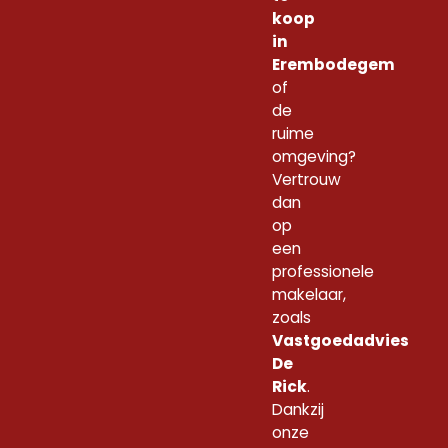
koop
in
Erembodegem
of
de
ruime
omgeving?
Vertrouw
dan
op
een
professionele
makelaar,
zoals
Vastgoedadvies
De
Rick
.
Dankzij
onze