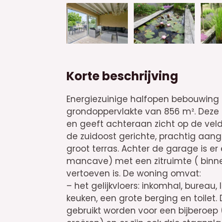
Korte beschrijving
Energiezuinige halfopen bebouwing 
grondoppervlakte van 856 m². Deze r
en geeft achteraan zicht op de velde
de zuidoost gerichte, prachtig aang
groot terras. Achter de garage is e
mancave) met een zitruimte ( binnen
vertoeven is. De woning omvat:
– het gelijkvloers: inkomhal, bureau, 
keuken, een grote berging en toilet
gebruikt worden voor een bijberoep 