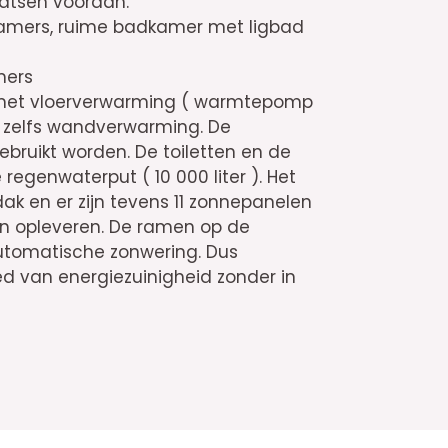
aatsen vooraan.
pkamers, ruime badkamer met ligbad
mers
 met vloerverwarming ( warmtepomp
 zelfs wandverwarming. De
ebruikt worden. De toiletten en de
egenwaterput ( 10 000 liter ). Het
ak en er zijn tevens 11 zonnepanelen
ten opleveren. De ramen op de
utomatische zonwering. Dus
d van energiezuinigheid zonder in