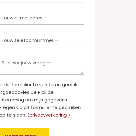
r dit formulier te versturen geef ik
tgoedadvies De Rick de
estemming om mijn gegevens
kregen via dit formulier te gebruiken
op te slaan. (
privacyverklaring
)