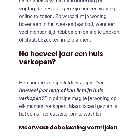
Onderzoek wijst uit dat
donderdag
en
vrijdag
de beste dagen zijn om een woning
online te zetten. Zo verschijnt je woning
bovenaan in het weekendaanbod, wanneer
veel mensen tijd hebben om online te zoeken
of plaatsbezoeken in te plannen.
Na hoeveel jaar een huis
verkopen?
Een andere veelgestelde vraag is:
“
na
hoeveel jaar mag of kan ik mijn huis
verkopen?
”
In principe mag je je woning op
elk moment verkopen. Maar fiscaal gezien is
het soms interessanter om te wachten.
Meerwaardebelasting vermijden