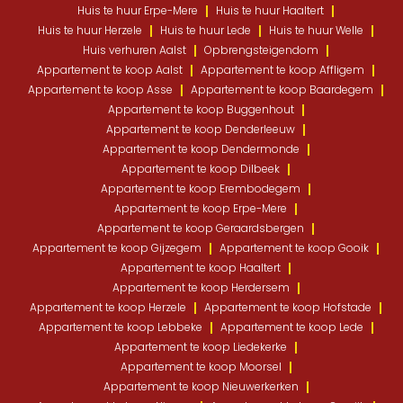
Huis te huur Erpe-Mere
Huis te huur Haaltert
Huis te huur Herzele
Huis te huur Lede
Huis te huur Welle
Huis verhuren Aalst
Opbrengsteigendom
Appartement te koop Aalst
Appartement te koop Affligem
Appartement te koop Asse
Appartement te koop Baardegem
Appartement te koop Buggenhout
Appartement te koop Denderleeuw
Appartement te koop Dendermonde
Appartement te koop Dilbeek
Appartement te koop Erembodegem
Appartement te koop Erpe-Mere
Appartement te koop Geraardsbergen
Appartement te koop Gijzegem
Appartement te koop Gooik
Appartement te koop Haaltert
Appartement te koop Herdersem
Appartement te koop Herzele
Appartement te koop Hofstade
Appartement te koop Lebbeke
Appartement te koop Lede
Appartement te koop Liedekerke
Appartement te koop Moorsel
Appartement te koop Nieuwerkerken