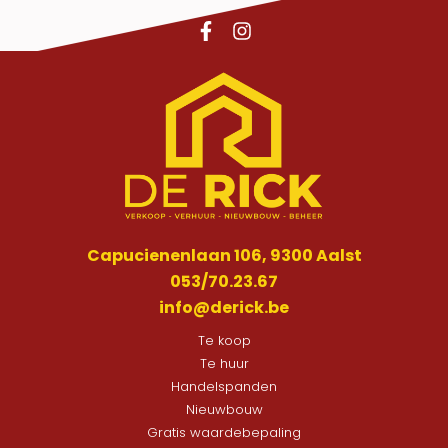
Capucienenlaan 106, 9300 Aalst
053/70.23.67
info@derick.be
Te koop
Te huur
Handelspanden
Nieuwbouw
Gratis waardebepaling