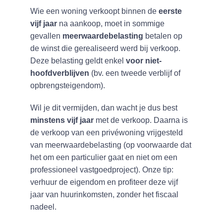
Wie een woning verkoopt binnen de
eerste
vijf jaar
na aankoop, moet in sommige
gevallen
meerwaardebelasting
betalen op
de winst die gerealiseerd werd bij verkoop.
Deze belasting geldt enkel
voor niet-
hoofdverblijven
(bv. een tweede verblijf of
opbrengsteigendom).
Wil je dit vermijden, dan wacht je dus best
minstens vijf jaar
met de verkoop. Daarna is
de verkoop van een privéwoning vrijgesteld
van meerwaardebelasting (op voorwaarde dat
het om een particulier gaat en niet om een
professioneel vastgoedproject). Onze tip:
verhuur de eigendom en profiteer deze vijf
jaar van huurinkomsten, zonder het fiscaal
nadeel.