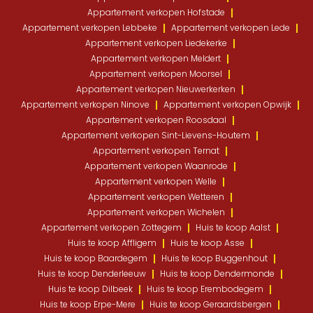
Appartement verkopen Hofstade
Appartement verkopen Lebbeke
Appartement verkopen Lede
Appartement verkopen Liedekerke
Appartement verkopen Meldert
Appartement verkopen Moorsel
Appartement verkopen Nieuwerkerken
Appartement verkopen Ninove
Appartement verkopen Opwijk
Appartement verkopen Roosdaal
Appartement verkopen Sint-Lievens-Houtem
Appartement verkopen Ternat
Appartement verkopen Waanrode
Appartement verkopen Welle
Appartement verkopen Wetteren
Appartement verkopen Wichelen
Appartement verkopen Zottegem
Huis te koop Aalst
Huis te koop Affligem
Huis te koop Asse
Huis te koop Baardegem
Huis te koop Buggenhout
Huis te koop Denderleeuw
Huis te koop Dendermonde
Huis te koop Dilbeek
Huis te koop Erembodegem
Huis te koop Erpe-Mere
Huis te koop Geraardsbergen