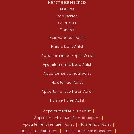
Rentmeesterschap
Nieuws
Realisaties
Over ons
Contact
Huis verkopen Aalst
Huis te koop Aalst
Appartement verkopen Aalst
Appartement te koop Aalst
Appartement te huur Aalst
Huis te huur Aalst
Appartement verhuren Aalst
Huis verhuren Aalst
Appartement te huur Aalst
Appartement te huur Erembodegem
Appartement verhuren Aalst
Huis te huur Aalst
Huis te huur Affligem
Huis te huur Erembodegem