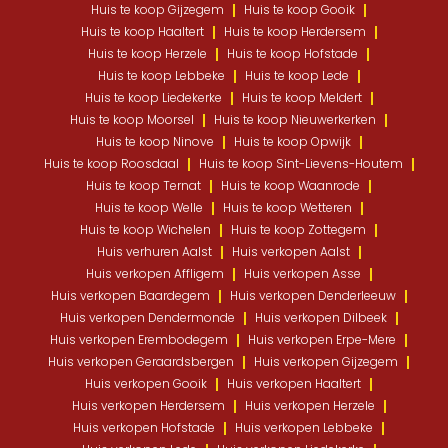
Huis te koop Gijzegem
Huis te koop Gooik
Huis te koop Haaltert
Huis te koop Herdersem
Huis te koop Herzele
Huis te koop Hofstade
Huis te koop Lebbeke
Huis te koop Lede
Huis te koop Liedekerke
Huis te koop Meldert
Huis te koop Moorsel
Huis te koop Nieuwerkerken
Huis te koop Ninove
Huis te koop Opwijk
Huis te koop Roosdaal
Huis te koop Sint-Lievens-Houtem
Huis te koop Ternat
Huis te koop Waanrode
Huis te koop Welle
Huis te koop Wetteren
Huis te koop Wichelen
Huis te koop Zottegem
Huis verhuren Aalst
Huis verkopen Aalst
Huis verkopen Affligem
Huis verkopen Asse
Huis verkopen Baardegem
Huis verkopen Denderleeuw
Huis verkopen Dendermonde
Huis verkopen Dilbeek
Huis verkopen Erembodegem
Huis verkopen Erpe-Mere
Huis verkopen Geraardsbergen
Huis verkopen Gijzegem
Huis verkopen Gooik
Huis verkopen Haaltert
Huis verkopen Herdersem
Huis verkopen Herzele
Huis verkopen Hofstade
Huis verkopen Lebbeke