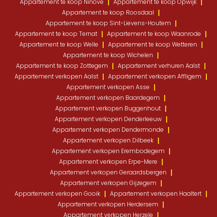
Appartement te koop Ninove
Appartement te koop Opwijk
Appartement te koop Roosdaal
Appartement te koop Sint-Lievens-Houtem
Appartement te koop Ternat
Appartement te koop Waanrode
Appartement te koop Welle
Appartement te koop Wetteren
Appartement te koop Wichelen
Appartement te koop Zottegem
Appartement verhuren Aalst
Appartement verkopen Aalst
Appartement verkopen Affligem
Appartement verkopen Asse
Appartement verkopen Baardegem
Appartement verkopen Buggenhout
Appartement verkopen Denderleeuw
Appartement verkopen Dendermonde
Appartement verkopen Dilbeek
Appartement verkopen Erembodegem
Appartement verkopen Erpe-Mere
Appartement verkopen Geraardsbergen
Appartement verkopen Gijzegem
Appartement verkopen Gooik
Appartement verkopen Haaltert
Appartement verkopen Herdersem
Appartement verkopen Herzele