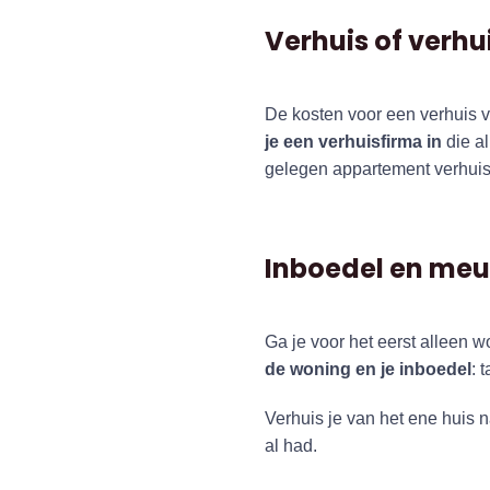
Verhuis of verh
De kosten voor een verhuis va
je een verhuisfirma in
die al
gelegen appartement verhuis
Inboedel en meu
Ga je voor het eerst alleen 
de woning en je inboedel
: 
Verhuis je van het ene huis 
al had.