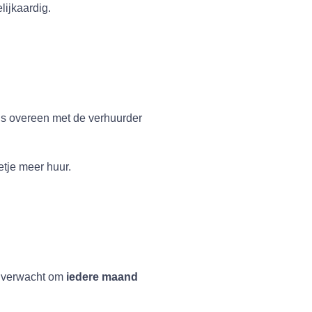
lijkaardig.
ijs overeen met de verhuurder
eetje meer huur.
ok verwacht om
iedere maand