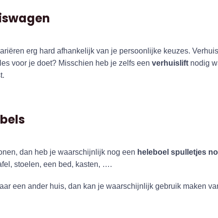
uiswagen
riëren erg hard afhankelijk van je persoonlijke keuzes. Verhuis 
les voor je doet? Misschien heb je zelfs een
verhuislift
nodig w
t.
bels
wonen, dan heb je waarschijnlijk nog een
heleboel spulletjes n
tafel, stoelen, een bed, kasten, ….
naar een ander huis, dan kan je waarschijnlijk gebruik maken va