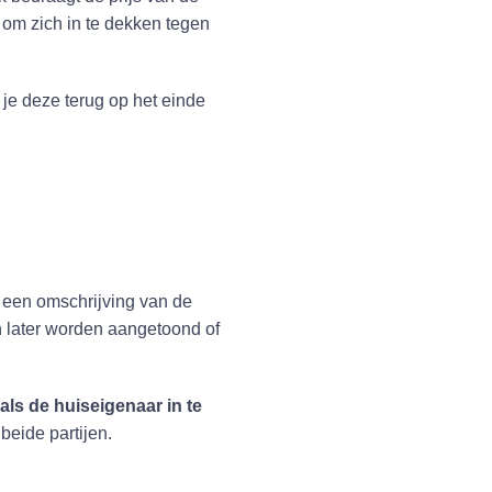
om zich in te dekken tegen
jg je deze terug op het einde
s een omschrijving van de
n later worden aangetoond of
 als de huiseigenaar in te
eide partijen.