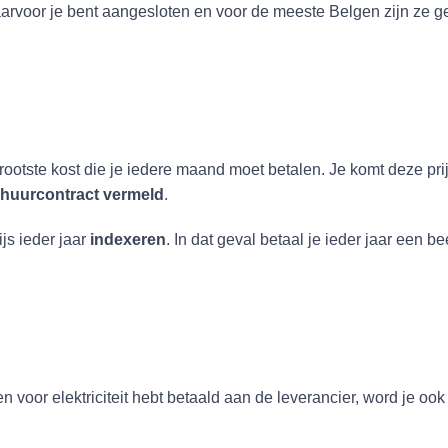
arvoor je bent aangesloten en voor de meeste Belgen zijn ze ge
grootste kost die je iedere maand moet betalen. Je komt deze pr
t huurcontract vermeld
.
js ieder jaar
indexeren
. In dat geval betaal je ieder jaar een b
n voor elektriciteit hebt betaald aan de leverancier, word je o