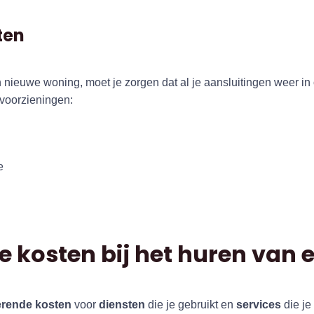
ten
nieuwe woning, moet je zorgen dat al je aansluitingen weer in o
 voorzieningen:
e
e kosten bij het huren van
erende kosten
voor
diensten
die je gebruikt en
services
die je