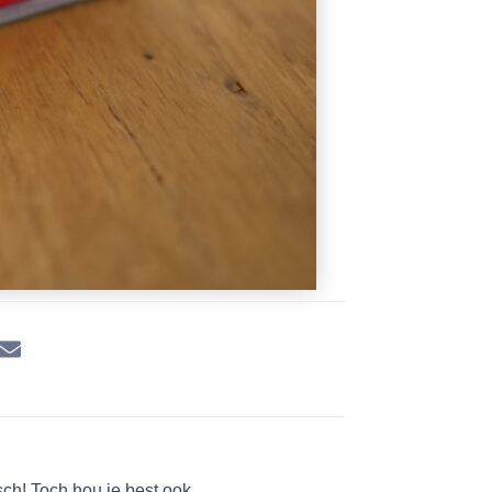
sch! Toch hou je best ook