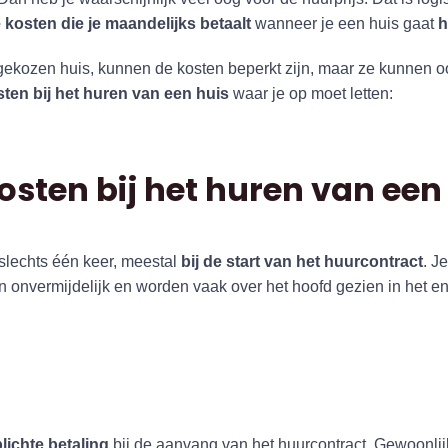
kosten die je maandelijks betaalt
wanneer je een huis gaat
h
 gekozen huis, kunnen de kosten beperkt zijn, maar ze kunnen 
sten bij het huren van een huis
waar je op moet letten:
sten bij het huren van een
lechts één keer, meestal
bij de start van het huurcontract
. J
jn onvermijdelijk en worden vaak over het hoofd gezien in het 
lichte betaling
bij de aanvang van het huurcontract. Gewoonlij