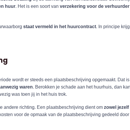
en huur
. Het is een soort van
verzekering voor de verhuurder
uurwaarborg
staat vermeld in het huurcontract
. In principe kri
ing
riode wordt er steeds een plaatsbeschrijving opgemaakt. Dat i
 aanwezig waren
. Berokken je schade aan het huurhuis, dan ka
zig was toen jij in het huis trok.
 de andere richting. Een plaatsbeschrijving dient om
zowel jezelf
kosten voor de opmaak van de plaatsbeschrijving gedeeld door b