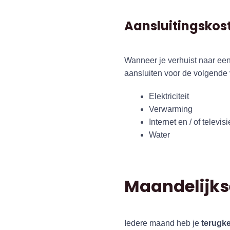
Aansluitingskos
Wanneer je verhuist naar een 
aansluiten voor de volgende
Elektriciteit
Verwarming
Internet en / of televisi
Water
Maandelijks
Iedere maand heb je
terugk