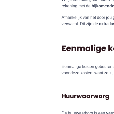
rekening met de
bijkomende 
Afhankelijk van het door jou
verwacht. Dit zijn de
extra la
Eenmalige ko
Eenmalige kosten gebeuren s
voor deze kosten, want ze zi
Huurwaarworg
De huurwaarborg is een
verp