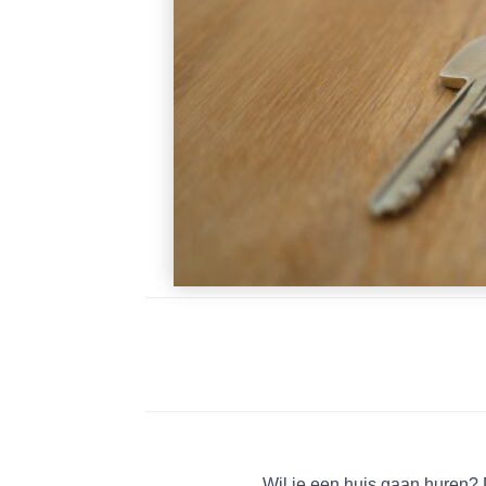
Wil je een huis gaan huren? D