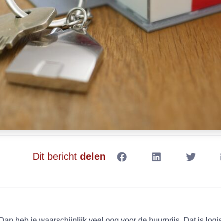
Dit bericht
delen
an heb je waarschijnlijk veel oog voor de huurprijs. Dat is logi