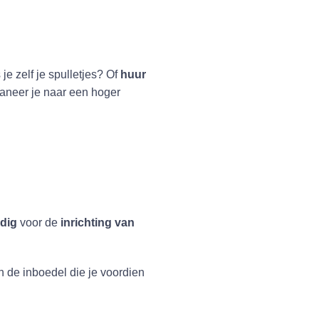
je zelf je spulletjes? Of
huur
aneer je naar een hoger
odig
voor de
inrichting van
n de inboedel die je voordien