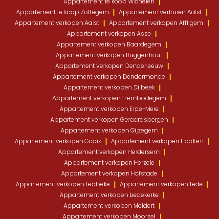
Appartement te koop Wichelen
Appartement te koop Zottegem
Appartement verhuren Aalst
Appartement verkopen Aalst
Appartement verkopen Affligem
Appartement verkopen Asse
Appartement verkopen Baardegem
Appartement verkopen Buggenhout
Appartement verkopen Denderleeuw
Appartement verkopen Dendermonde
Appartement verkopen Dilbeek
Appartement verkopen Erembodegem
Appartement verkopen Erpe-Mere
Appartement verkopen Geraardsbergen
Appartement verkopen Gijzegem
Appartement verkopen Gooik
Appartement verkopen Haaltert
Appartement verkopen Herdersem
Appartement verkopen Herzele
Appartement verkopen Hofstade
Appartement verkopen Lebbeke
Appartement verkopen Lede
Appartement verkopen Liedekerke
Appartement verkopen Meldert
Appartement verkopen Moorsel