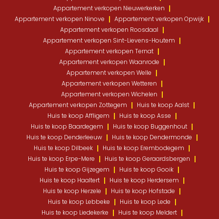
Appartement verkopen Nieuwerkerken
Appartement verkopen Ninove
Appartement verkopen Opwijk
Appartement verkopen Roosdaal
Appartement verkopen Sint-Lievens-Houtem
Appartement verkopen Ternat
Appartement verkopen Waanrode
Appartement verkopen Welle
Appartement verkopen Wetteren
Appartement verkopen Wichelen
Appartement verkopen Zottegem
Huis te koop Aalst
Huis te koop Affligem
Huis te koop Asse
Huis te koop Baardegem
Huis te koop Buggenhout
Huis te koop Denderleeuw
Huis te koop Dendermonde
Huis te koop Dilbeek
Huis te koop Erembodegem
Huis te koop Erpe-Mere
Huis te koop Geraardsbergen
Huis te koop Gijzegem
Huis te koop Gooik
Huis te koop Haaltert
Huis te koop Herdersem
Huis te koop Herzele
Huis te koop Hofstade
Huis te koop Lebbeke
Huis te koop Lede
Huis te koop Liedekerke
Huis te koop Meldert