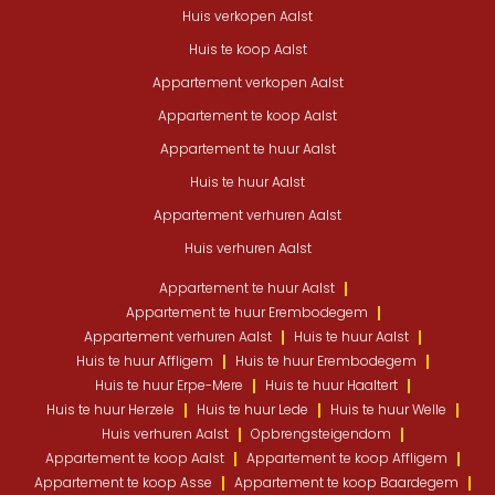
Huis verkopen Aalst
Huis te koop Aalst
Appartement verkopen Aalst
Appartement te koop Aalst
Appartement te huur Aalst
Huis te huur Aalst
Appartement verhuren Aalst
Huis verhuren Aalst
Appartement te huur Aalst
Appartement te huur Erembodegem
Appartement verhuren Aalst
Huis te huur Aalst
Huis te huur Affligem
Huis te huur Erembodegem
Huis te huur Erpe-Mere
Huis te huur Haaltert
Huis te huur Herzele
Huis te huur Lede
Huis te huur Welle
Huis verhuren Aalst
Opbrengsteigendom
Appartement te koop Aalst
Appartement te koop Affligem
Appartement te koop Asse
Appartement te koop Baardegem