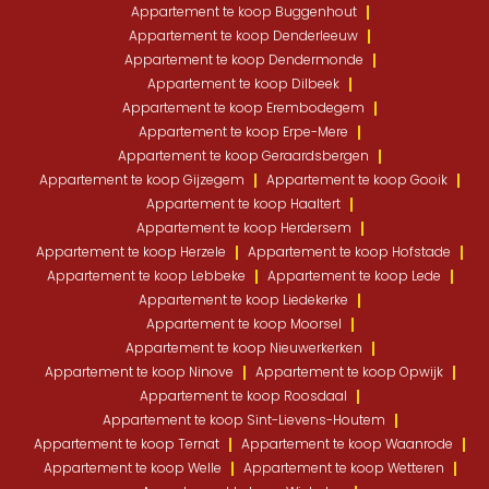
Appartement te koop Buggenhout
Appartement te koop Denderleeuw
Appartement te koop Dendermonde
Appartement te koop Dilbeek
Appartement te koop Erembodegem
Appartement te koop Erpe-Mere
Appartement te koop Geraardsbergen
Appartement te koop Gijzegem
Appartement te koop Gooik
Appartement te koop Haaltert
Appartement te koop Herdersem
Appartement te koop Herzele
Appartement te koop Hofstade
Appartement te koop Lebbeke
Appartement te koop Lede
Appartement te koop Liedekerke
Appartement te koop Moorsel
Appartement te koop Nieuwerkerken
Appartement te koop Ninove
Appartement te koop Opwijk
Appartement te koop Roosdaal
Appartement te koop Sint-Lievens-Houtem
Appartement te koop Ternat
Appartement te koop Waanrode
Appartement te koop Welle
Appartement te koop Wetteren