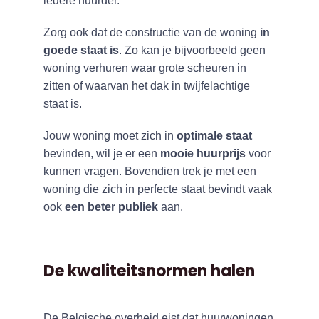
iedere huurder.
Zorg ook dat de constructie van de woning
in
goede staat is
. Zo kan je bijvoorbeeld geen
woning verhuren waar grote scheuren in
zitten of waarvan het dak in twijfelachtige
staat is.
Jouw woning moet zich in
optimale staat
bevinden, wil je er een
mooie huurprijs
voor
kunnen vragen. Bovendien trek je met een
woning die zich in perfecte staat bevindt vaak
ook
een beter publiek
aan.
De kwaliteitsnormen halen
De Belgische overheid eist dat huurwoningen