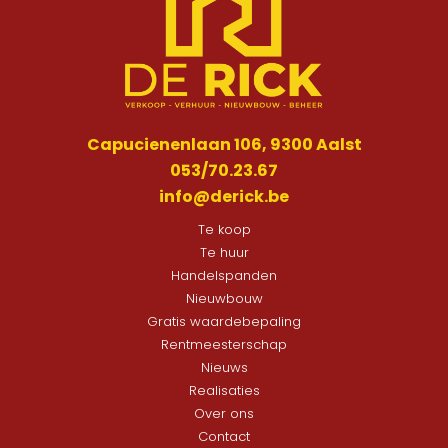
Capucienenlaan 106, 9300 Aalst
053/70.23.67
info@derick.be
Te koop
Te huur
Handelspanden
Nieuwbouw
Gratis waardebepaling
Rentmeesterschap
Nieuws
Realisaties
Over ons
Contact