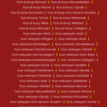
Huis te koop Moorsel
Huis te koop Nieuwerkerken
Huis te koop Ninove
Huis te koop Opwijk
Huis te koop Roosdaal
Huis te koop Sint-Lievens-Houtem
Huis te koop Ternat
Huis te koop Waanrode
Huis te koop Welle
Huis te koop Wetteren
Huis te koop Wichelen
Huis te koop Zottegem
Huis verhuren Aalst
Huis verkopen Aalst
Huis verkopen Affligem
Huis verkopen Asse
Huis verkopen Baardegem
Huis verkopen Denderleeuw
Huis verkopen Dendermonde
Huis verkopen Dilbeek
Huis verkopen Erembodegem
Huis verkopen Erpe-Mere
Huis verkopen Geraardsbergen
Huis verkopen Gijzegem
Huis verkopen Gooik
Huis verkopen Haaltert
Huis verkopen Herdersem
Huis verkopen Herzele
Huis verkopen Hofstade
Huis verkopen Lebbeke
Huis verkopen Lede
Huis verkopen Liedekerke
Huis verkopen Meldert
Huis verkopen Moorsel
Huis verkopen Nieuwerkerken
Huis verkopen Ninove
Huis verkopen Opwijk
Huis verkopen Roosdaal
Huis verkopen Sint-Lievens-Houtem
Huis verkopen Ternat