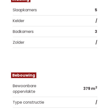
Slaapkamers
5
Kelder
/
Badkamers
3
Zolder
/
Bebouwing
Bewoonbare
2
379 m
oppervlakte
Type constructie
/