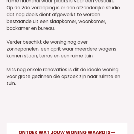
ruime nachthal waar plaats is voor een vestiaire.
Op de 2de verdieping is er een afzonderlijke studio
dat nog deels dient afgewerkt te worden
bestaande uit een slaapkamer, woonkamer,
badkamer en bureau.
Verder beschikt de woning nog over
zonnepanelen, een oprit waar meerdere wagens
kunnen staan, terras en een ruime tuin.
Mits nog enkele renovaties is dit de ideale woning
voor grote gezinnen die opzoek zijn naar ruimte en
tuin.
ONTDEK WAT JOUW WONING WAARD IS