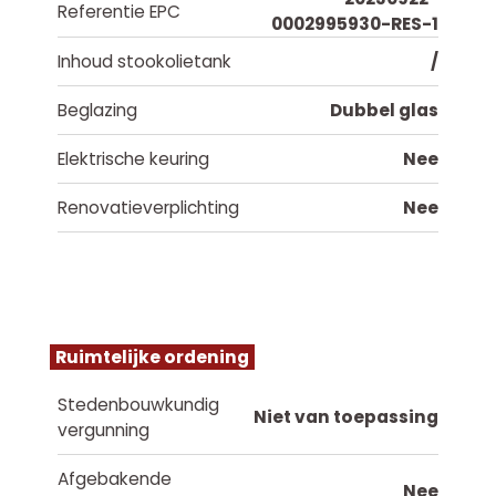
Referentie EPC
0002995930-RES-1
Inhoud stookolietank
/
Beglazing
Dubbel glas
Elektrische keuring
Nee
Renovatieverplichting
Nee
Ruimtelijke ordening
Stedenbouwkundig
Niet van toepassing
vergunning
Afgebakende
Nee