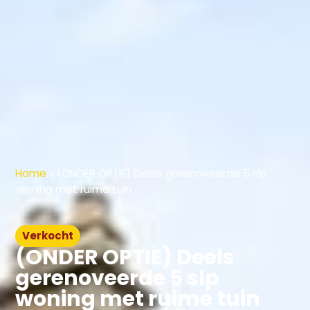
Home
»
(ONDER OPTIE) Deels gerenoveerde 5 slp
woning met ruime tuin
Verkocht
(ONDER OPTIE) Deels
gerenoveerde 5 slp
woning met ruime tuin