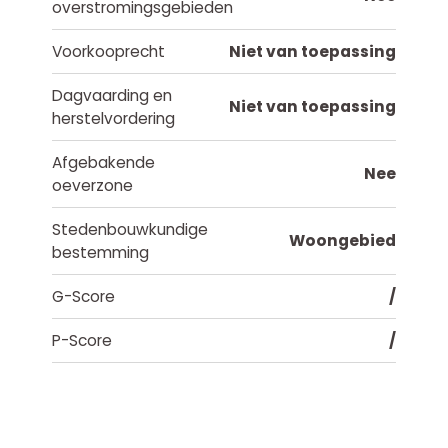
overstromingsgebieden
Voorkooprecht
Niet van toepassing
Dagvaarding en
Niet van toepassing
herstelvordering
Afgebakende
Nee
oeverzone
Stedenbouwkundige
Woongebied
bestemming
G-Score
/
P-Score
/