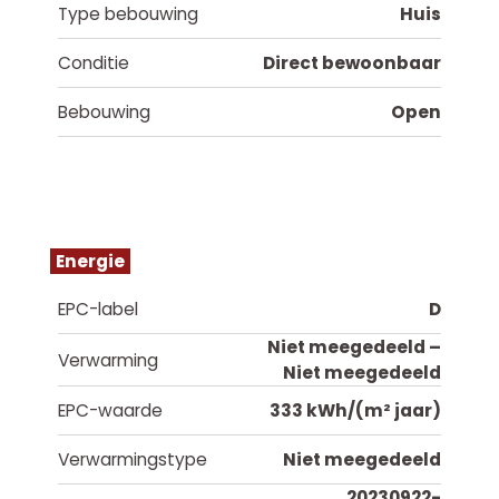
Type bebouwing
Huis
Conditie
Direct bewoonbaar
Bebouwing
Open
Energie
EPC-label
D
Niet meegedeeld –
Verwarming
Niet meegedeeld
EPC-waarde
333 kWh/(m² jaar)
Verwarmingstype
Niet meegedeeld
20230922-