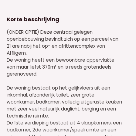
Korte beschrijving
(ONDER OPTIE) Deze centraal gelegen
openbebouwing bevindt zich op een perceel van
21 are nabij het op- en afrittencomplex van
Affligem.
De woning heeft een bewoonbare oppervlakte
van maar liefst 379m² en is reeds grotendeels
gerenoveerd.
De woning bestaat op het gelijkvloers uit een
inkomhal, afzonderlijk toilet, zeer grote
woonkamer, badkamer, volledig uitgeruste keuken
met zeer veel natuurlijk daglicht, berging en een
technische ruimte.
De 1ste verdieping bestaat uit 4 slaapkamers, een
badkamer, 2de woonkamer/speelruimte en een