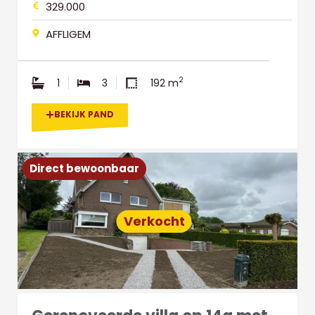
329.000
AFFLIGEM
2
1
3
192 m
BEKIJK PAND
Direct bewoonbaar
Verkocht