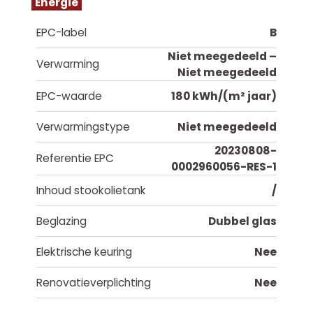
Energie
EPC-label
B
Niet meegedeeld –
Verwarming
Niet meegedeeld
EPC-waarde
180 kWh/(m² jaar)
Verwarmingstype
Niet meegedeeld
20230808-
Referentie EPC
0002960056-RES-1
Inhoud stookolietank
/
Beglazing
Dubbel glas
Elektrische keuring
Nee
Renovatieverplichting
Nee