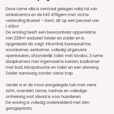
Deze ruime villa is centraal gelegen nabij tal van
winkelcentra en de E40 Affligem met vlotte
verbinding Brussel – Gent, dit op een perceel van
1.401m².
De woning heeft een bewoonbaar oppervlakte
van 229m² exclusief kelder en zolder en is
opgedeeld als volgt: inkomhal, bureauruimte,
woonkamer, eetkamer, volledig uitgeruste
openkeuken, afzonderlijk toilet met lavabo, 3 ruime
slaapkamers met ingemaakte kasten, badkamer
met bad, inloopdouche en toilet en een dressing.
Zolder aanwezig zonder vaste trap.
Verder is er de mooi aangelegde tuin met verre
zicht, overdekt terras, tuinhuis en volledige
omheining wat ideaal is voor huisdieren.
De woning is volledig onderkelderd met één
garageplaats.