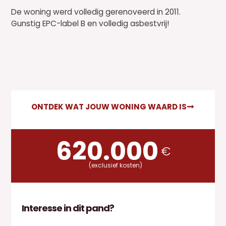
De woning werd volledig gerenoveerd in 2011.
Gunstig EPC-label B en volledig asbestvrij!
ONTDEK WAT JOUW WONING WAARD IS
620.000
€
(exclusief kosten)
Interesse in dit pand?