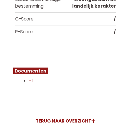
bestemming
landelijk karakter
G-Score
/
P-Score
/
Documenten
- 1
TERUG NAAR OVERZICHT