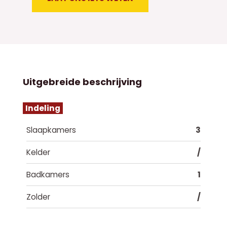
Uitgebreide beschrijving
Indeling
Slaapkamers
3
Kelder
/
Badkamers
1
Zolder
/