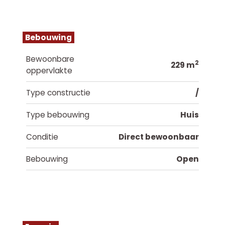
Bebouwing
Bewoonbare
2
229 m
oppervlakte
Type constructie
/
Type bebouwing
Huis
Conditie
Direct bewoonbaar
Bebouwing
Open