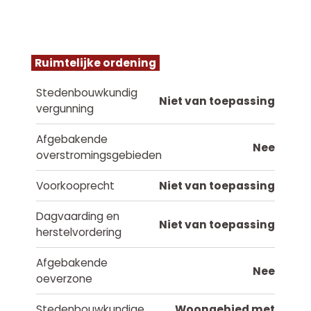
Ruimtelijke ordening
Stedenbouwkundig
Niet van toepassing
vergunning
Afgebakende
Nee
overstromingsgebieden
Voorkooprecht
Niet van toepassing
Dagvaarding en
Niet van toepassing
herstelvordering
Afgebakende
Nee
oeverzone
Stedenbouwkundige
Woongebied met