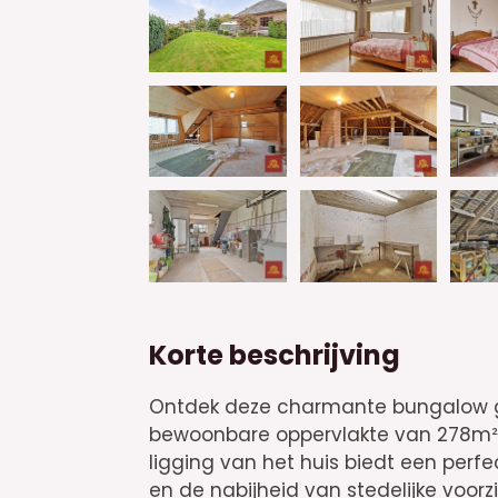
Korte beschrijving
Ontdek deze charmante bungalow ge
bewoonbare oppervlakte van 278m² 
ligging van het huis biedt een perf
en de nabijheid van stedelijke voorz