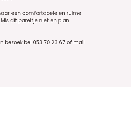
s naar een comfortabele en ruime
Mis dit pareltje niet en plan
en bezoek bel 053 70 23 67 of mail