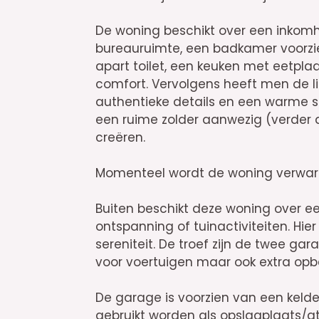
De woning beschikt over een inkomh
bureauruimte, een badkamer voorzi
apart toilet, een keuken met eetplaa
comfort. Vervolgens heeft men de l
authentieke details en een warme sf
een ruime zolder aanwezig (verder a
creëren.
Momenteel wordt de woning verwarm
Buiten beschikt deze woning over ee
ontspanning of tuinactiviteiten. Hie
sereniteit. De troef zijn de twee gar
voor voertuigen maar ook extra opb
De garage is voorzien van een kelde
gebruikt worden als opslagplaats/ate