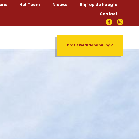
 ons
Het Team
Nieuws
Blijf op de hoogte
Contact
Rentmeesterschap
Gratis waardebepaling