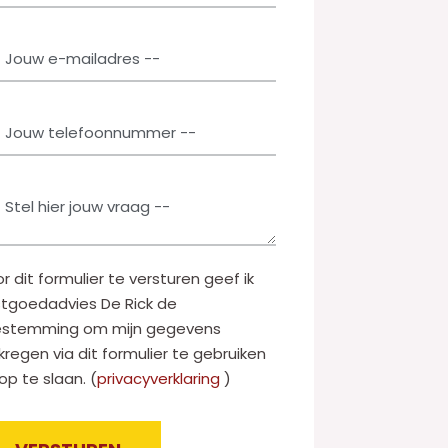
r dit formulier te versturen geef ik
tgoedadvies De Rick de
estemming om mijn gegevens
kregen via dit formulier te gebruiken
op te slaan. (
privacyverklaring
)