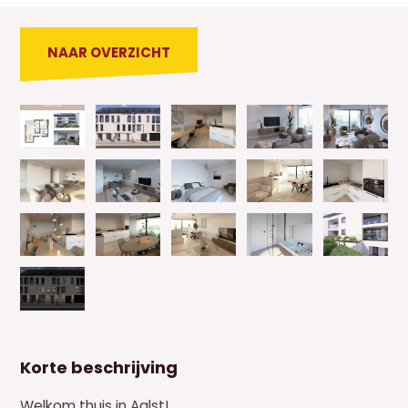
NAAR OVERZICHT
Korte beschrijving
Welkom thuis in Aalst!