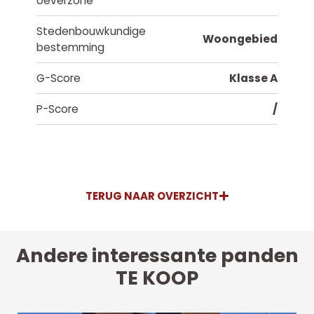
oeverzone
Stedenbouwkundige
Woongebied
bestemming
G-Score
Klasse A
P-Score
/
TERUG NAAR OVERZICHT
Andere interessante panden
TE KOOP