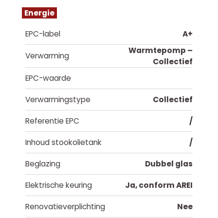
Energie
EPC-label
A+
Warmtepomp –
Verwarming
Collectief
EPC-waarde
Verwarmingstype
Collectief
Referentie EPC
/
Inhoud stookolietank
/
Beglazing
Dubbel glas
Elektrische keuring
Ja, conform AREI
Renovatieverplichting
Nee