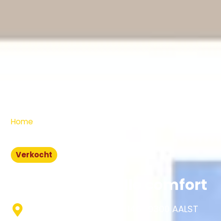
Home
»
Appartement 1 slaapkamer, alle comfort
Verkocht
Appartement 1
slaapkamer, alle comfort
Gentsesteenweg 144-146 , 9300 AALST