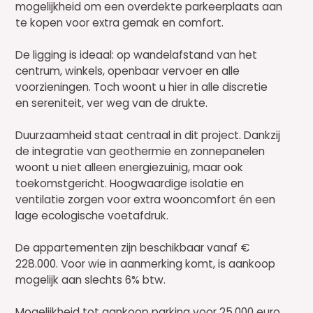
mogelijkheid om een overdekte parkeerplaats aan
te kopen voor extra gemak en comfort.
De ligging is ideaal: op wandelafstand van het
centrum, winkels, openbaar vervoer en alle
voorzieningen. Toch woont u hier in alle discretie
en sereniteit, ver weg van de drukte.
Duurzaamheid staat centraal in dit project. Dankzij
de integratie van geothermie en zonnepanelen
woont u niet alleen energiezuinig, maar ook
toekomstgericht. Hoogwaardige isolatie en
ventilatie zorgen voor extra wooncomfort én een
lage ecologische voetafdruk.
De appartementen zijn beschikbaar vanaf €
228.000. Voor wie in aanmerking komt, is aankoop
mogelijk aan slechts 6% btw.
Mogelijkheid tot aankoop parking voor 25.000 euro.