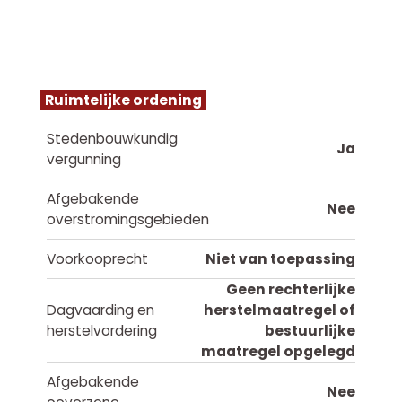
Ruimtelijke ordening
Stedenbouwkundig
Ja
vergunning
Afgebakende
Nee
overstromingsgebieden
Voorkooprecht
Niet van toepassing
Geen rechterlijke
Dagvaarding en
herstelmaatregel of
herstelvordering
bestuurlijke
maatregel opgelegd
Afgebakende
Nee