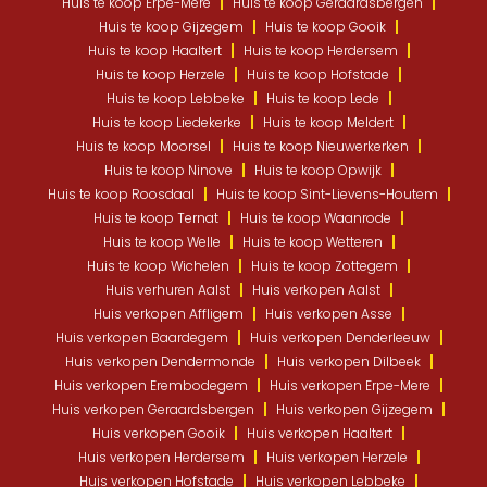
Huis te koop Erpe-Mere
Huis te koop Geraardsbergen
Huis te koop Gijzegem
Huis te koop Gooik
Huis te koop Haaltert
Huis te koop Herdersem
Huis te koop Herzele
Huis te koop Hofstade
Huis te koop Lebbeke
Huis te koop Lede
Huis te koop Liedekerke
Huis te koop Meldert
Huis te koop Moorsel
Huis te koop Nieuwerkerken
Huis te koop Ninove
Huis te koop Opwijk
Huis te koop Roosdaal
Huis te koop Sint-Lievens-Houtem
Huis te koop Ternat
Huis te koop Waanrode
Huis te koop Welle
Huis te koop Wetteren
Huis te koop Wichelen
Huis te koop Zottegem
Huis verhuren Aalst
Huis verkopen Aalst
Huis verkopen Affligem
Huis verkopen Asse
Huis verkopen Baardegem
Huis verkopen Denderleeuw
Huis verkopen Dendermonde
Huis verkopen Dilbeek
Huis verkopen Erembodegem
Huis verkopen Erpe-Mere
Huis verkopen Geraardsbergen
Huis verkopen Gijzegem
Huis verkopen Gooik
Huis verkopen Haaltert
Huis verkopen Herdersem
Huis verkopen Herzele
Huis verkopen Hofstade
Huis verkopen Lebbeke