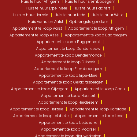
Huis te huur Affligem
Huis te huur Erembodegem
Huis te huur Erpe-Mere
Huis te huur Haaltert
Huis te huur Herzele
Huis te huur Lede
Huis te huur Welle
Huis verhuren Aalst
Opbrengsteigendom
Appartement te koop Aalst
Appartement te koop Affligem
Appartement te koop Asse
Appartement te koop Baardegem
Appartement te koop Buggenhout
Appartement te koop Denderleeuw
Appartement te koop Dendermonde
Appartement te koop Dilbeek
Appartement te koop Erembodegem
Appartement te koop Erpe-Mere
Appartement te koop Geraardsbergen
Appartement te koop Gijzegem
Appartement te koop Gooik
Appartement te koop Haaltert
Appartement te koop Herdersem
Appartement te koop Herzele
Appartement te koop Hofstade
Appartement te koop Lebbeke
Appartement te koop Lede
Appartement te koop Liedekerke
Appartement te koop Moorsel
Appartement te koop Nieuwerkerken