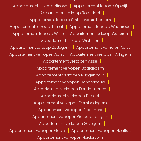
Appartement te koop Ninove
Appartement te koop Opwijk
Appartement te koop Roosdaal
Appartement te koop Sint-Lievens-Houtem
Appartement te koop Ternat
Appartement te koop Waanrode
Appartement te koop Welle
Appartement te koop Wetteren
Appartement te koop Wichelen
Appartement te koop Zottegem
Appartement verhuren Aalst
Appartement verkopen Aalst
Appartement verkopen Affligem
Appartement verkopen Asse
Appartement verkopen Baardegem
Appartement verkopen Buggenhout
Appartement verkopen Denderleeuw
Appartement verkopen Dendermonde
Appartement verkopen Dilbeek
Appartement verkopen Erembodegem
Appartement verkopen Erpe-Mere
Appartement verkopen Geraardsbergen
Appartement verkopen Gijzegem
Appartement verkopen Gooik
Appartement verkopen Haaltert
Appartement verkopen Herdersem