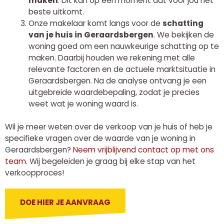
maken
. Dit kan op een moment dat voor jou het
beste uitkomt.
Onze makelaar komt langs voor de
schatting
van je huis in Geraardsbergen
. We bekijken de
woning goed om een nauwkeurige schatting op te
maken. Daarbij houden we rekening met alle
relevante factoren en de actuele marktsituatie in
Geraardsbergen. Na de analyse ontvang je een
uitgebreide waardebepaling, zodat je precies
weet wat je woning waard is.
Wil je meer weten over de verkoop van je huis of heb je
specifieke vragen over de waarde van je woning in
Geraardsbergen?
Neem vrijblijvend contact op met ons
team
. Wij begeleiden je graag bij elke stap van het
verkoopproces!
DOE HIER JE AANVRAAG