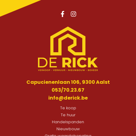
Capucienenlaan 106, 9300 Aalst
053/70.23.67
info@derick.be
Te koop
Te huur
Handelspanden
Nieuwbouw
Gratis waardebepaling