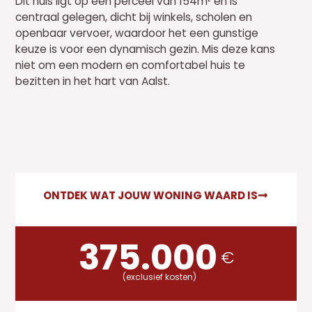
Dit huis ligt op een perceel van 154m² en is
centraal gelegen, dicht bij winkels, scholen en
openbaar vervoer, waardoor het een gunstige
keuze is voor een dynamisch gezin. Mis deze kans
niet om een modern en comfortabel huis te
bezitten in het hart van Aalst.
ONTDEK WAT JOUW WONING WAARD IS
375.000
€
(exclusief kosten)