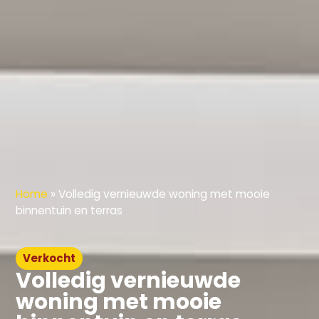
Home
»
Volledig vernieuwde woning met mooie
binnentuin en terras
Verkocht
Volledig vernieuwde
woning met mooie