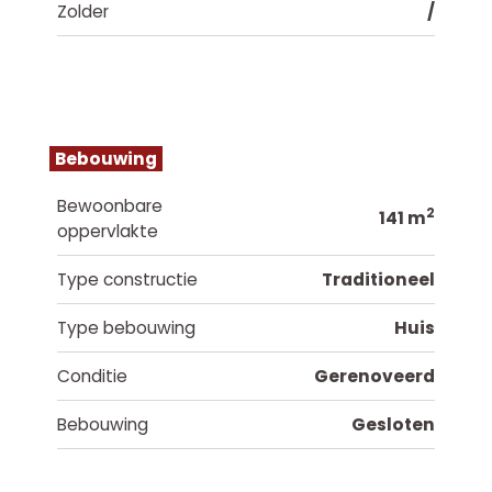
Zolder
/
Bebouwing
Bewoonbare
2
141 m
oppervlakte
Type constructie
Traditioneel
Type bebouwing
Huis
Conditie
Gerenoveerd
Bebouwing
Gesloten