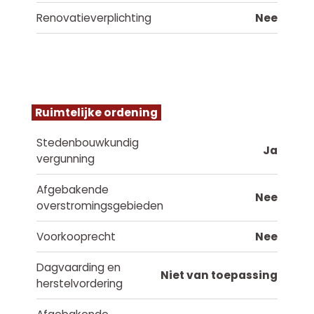
Renovatieverplichting
Nee
Ruimtelijke ordening
Stedenbouwkundig
Ja
vergunning
Afgebakende
Nee
overstromingsgebieden
Voorkooprecht
Nee
Dagvaarding en
Niet van toepassing
herstelvordering