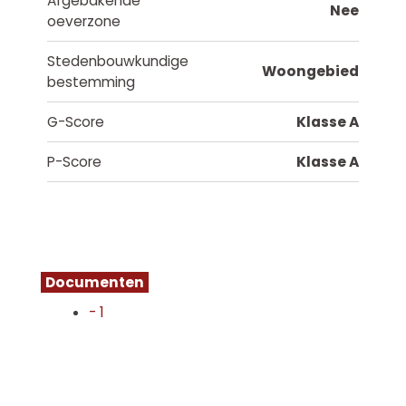
Afgebakende
Nee
oeverzone
Stedenbouwkundige
Woongebied
bestemming
G-Score
Klasse A
P-Score
Klasse A
Documenten
- 1